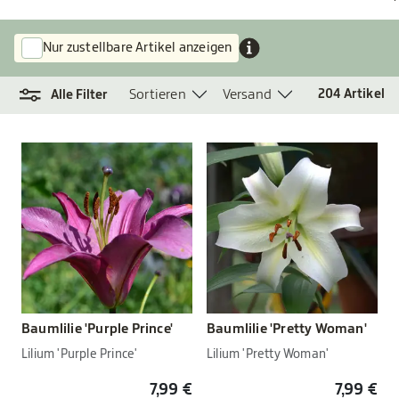
Nur zustellbare Artikel anzeigen
Sortieren
Versand
204
Artikel
Alle Filter
Baumlilie 'Purple Prince'
Baumlilie 'Pretty Woman'
Lilium 'Purple Prince'
Lilium 'Pretty Woman'
7,99 €
7,99 €