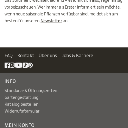
Das Sortiment wechselt laufend – es lohnt sich also, regelmäßig
vorbeizuschauen. Wer immer als Erster informiert sein möchte,
wenn neue saisonale Pflanzen verfügbar sind, meldet sich am
besten für unseren
Newsletter
an.
FAQ
Kontakt
Über uns
Jobs & Karriere
INFO
Standorte & Öffnungszeiten
Gartengestaltung
Katalog bestellen
Widerrufsformular
MEIN KONTO