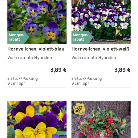
Mengen-
Mengen-
rabatt
rabatt
Hornveilchen, violett-blau
Hornveilchen, violett-weiß
Viola cornuta Hybriden
Viola cornuta Hybriden
3,89 €
3,89 €
3 Stück/Packung
3 Stück/Packung
9 cm Topf
9 cm Topf