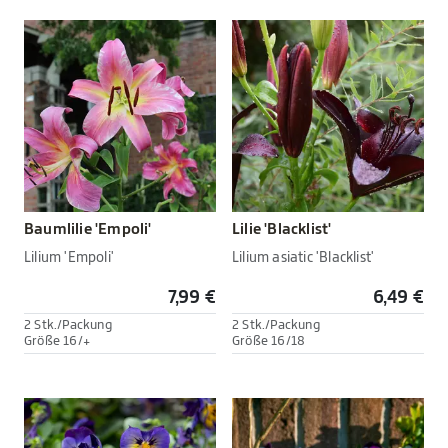
Baumlilie 'Empoli'
Lilie 'Blacklist'
Lilium 'Empoli'
Lilium asiatic 'Blacklist'
7,99 €
6,49 €
2 Stk./Packung
2 Stk./Packung
Größe 16/+
Größe 16/18