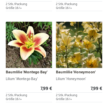
2 Stk./Packung
2 Stk./Packung
Größe 16/+
Größe 16/+
Baumlilie 'Montego Bay'
Baumlilie 'Honeymoon'
Lilium 'Montego Bay'
Lilium 'Honeymoon'
7,99 €
7,99 €
2 Stk./Packung
2 Stk./Packung
Größe 16/+
Größe 16/+