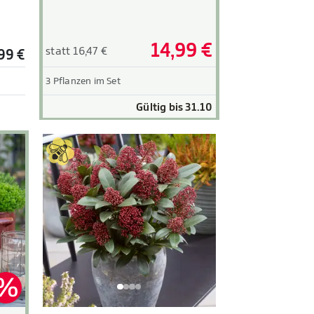
14,99 €
statt 16,47 €
99 €
3 Pflanzen im Set
Gültig bis 31.10