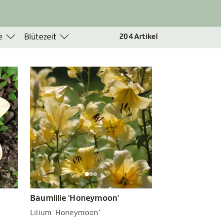
e
Blütezeit
204
Artikel
Baumlilie 'Honeymoon'
Lilium 'Honeymoon'