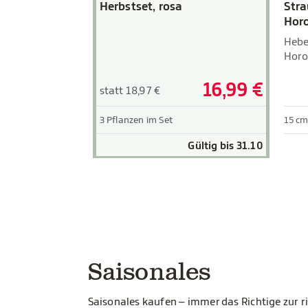
Herbstset, rosa
Stra
Horo
Hebe
Horo
16,99 €
statt 18,97 €
3 Pflanzen im Set
15 cm
Gültig bis 31.10
Saisonales
Saisonales kaufen – immer das Richtige zur ri