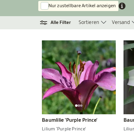
Nur zustellbare Artikel anzeigen
Sortieren
Versand
Alle Filter
Baumlilie 'Purple Prince'
Baum
Lilium 'Purple Prince'
Lili