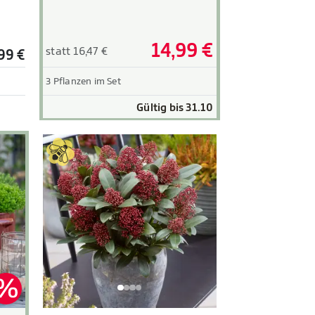
14,99 €
statt 16,47 €
99 €
3 Pflanzen im Set
Gültig bis 31.10