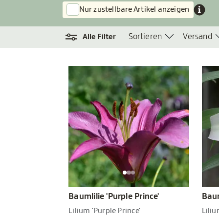
Nur zustellbare Artikel anzeigen
Sortieren
Versand
Alle Filter
Baumlilie 'Purple Prince'
Baum
Lilium 'Purple Prince'
Lili