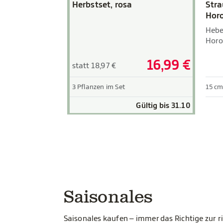
Herbstset, rosa
Stra
Horo
Hebe
Horo
16,99 €
statt 18,97 €
3 Pflanzen im Set
15 cm
Gültig bis 31.10
Saisonales
Saisonales kaufen – immer das Richtige zur ri