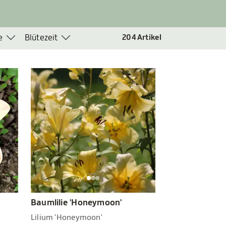
e
Blütezeit
204
Artikel
Baumlilie 'Honeymoon'
Lilium 'Honeymoon'