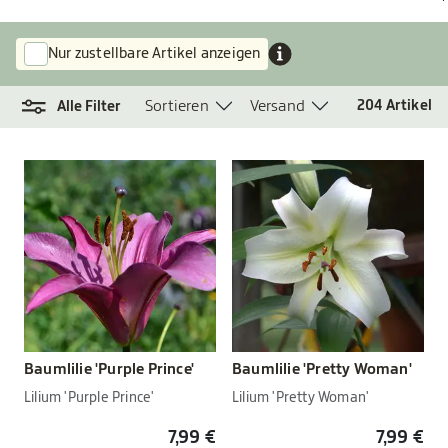
Nur zustellbare Artikel anzeigen
Sortieren
Versand
204
Artikel
Alle Filter
Baumlilie 'Purple Prince'
Baumlilie 'Pretty Woman'
Lilium 'Purple Prince'
Lilium 'Pretty Woman'
7,99 €
7,99 €