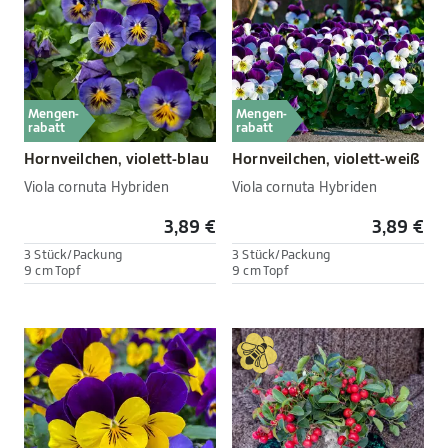
Mengen-
Mengen-
rabatt
rabatt
Hornveilchen, violett-blau
Hornveilchen, violett-weiß
Viola cornuta Hybriden
Viola cornuta Hybriden
3,89 €
3,89 €
3 Stück/Packung
3 Stück/Packung
9 cm Topf
9 cm Topf