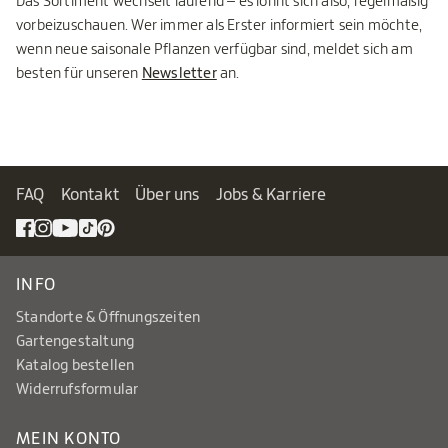
Das Sortiment wechselt laufend – es lohnt sich also, regelmäßig
vorbeizuschauen. Wer immer als Erster informiert sein möchte,
wenn neue saisonale Pflanzen verfügbar sind, meldet sich am
besten für unseren
Newsletter
an.
FAQ
Kontakt
Über uns
Jobs & Karriere
INFO
Standorte & Öffnungszeiten
Gartengestaltung
Katalog bestellen
Widerrufsformular
MEIN KONTO