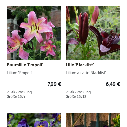
Baumlilie 'Empoli'
Lilie 'Blacklist'
Lilium 'Empoli'
Lilium asiatic 'Blacklist'
7,99 €
6,49 €
2 Stk./Packung
2 Stk./Packung
Größe 16/+
Größe 16/18