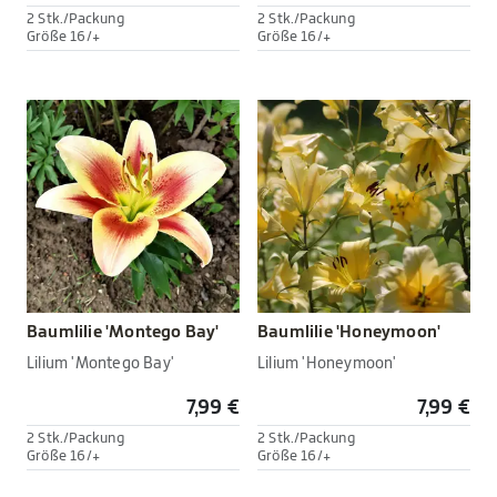
2 Stk./Packung
2 Stk./Packung
Größe 16/+
Größe 16/+
Baumlilie 'Montego Bay'
Baumlilie 'Honeymoon'
Lilium 'Montego Bay'
Lilium 'Honeymoon'
7,99 €
7,99 €
2 Stk./Packung
2 Stk./Packung
Größe 16/+
Größe 16/+