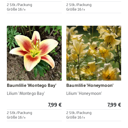
2 Stk./Packung
2 Stk./Packung
Größe 16/+
Größe 16/+
Baumlilie 'Montego Bay'
Baumlilie 'Honeymoon'
Lilium 'Montego Bay'
Lilium 'Honeymoon'
7,99 €
7,99 €
2 Stk./Packung
2 Stk./Packung
Größe 16/+
Größe 16/+