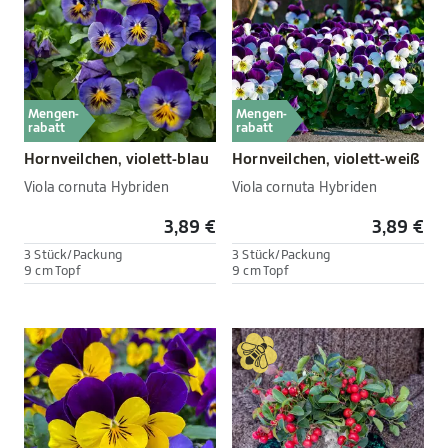
Mengen-
Mengen-
rabatt
rabatt
Hornveilchen, violett-blau
Hornveilchen, violett-weiß
Viola cornuta Hybriden
Viola cornuta Hybriden
3,89 €
3,89 €
3 Stück/Packung
3 Stück/Packung
9 cm Topf
9 cm Topf