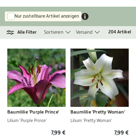
Nur zustellbare Artikel anzeigen
Sortieren
Versand
204
Artikel
Alle Filter
Baumlilie 'Purple Prince'
Baumlilie 'Pretty Woman'
Lilium 'Purple Prince'
Lilium 'Pretty Woman'
7,99 €
7,99 €