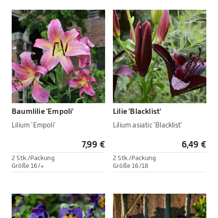
Baumlilie 'Empoli'
Lilie 'Blacklist'
Lilium 'Empoli'
Lilium asiatic 'Blacklist'
7,99 €
6,49 €
2 Stk./Packung
2 Stk./Packung
Größe 16/+
Größe 16/18