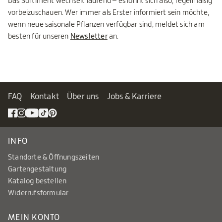
Das Sortiment wechselt laufend – es lohnt sich also, regelmäßig
vorbeizuschauen. Wer immer als Erster informiert sein möchte,
wenn neue saisonale Pflanzen verfügbar sind, meldet sich am
besten für unseren
Newsletter
an.
FAQ
Kontakt
Über uns
Jobs & Karriere
INFO
Standorte & Öffnungszeiten
Gartengestaltung
Katalog bestellen
Widerrufsformular
MEIN KONTO