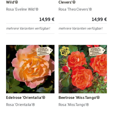
Wild'®
Clevers'®
Rosa 'Eveline Wild'®
Rosa 'Theo Clevers'®
14,99 €
14,99 €
mehrere Varianten verfügbar!
mehrere Varianten verfügbar!
Edelrose 'Orientalia'®
Beetrose 'Miss Tango'®
Rosa 'Orientalia'®
Rosa 'Miss Tango'®