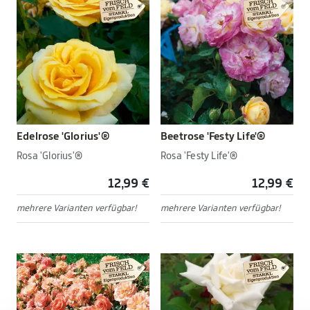
Edelrose 'Glorius'®
Beetrose 'Festy Life'®
Rosa 'Glorius'®
Rosa 'Festy Life'®
12,99 €
12,99 €
mehrere Varianten verfügbar!
mehrere Varianten verfügbar!