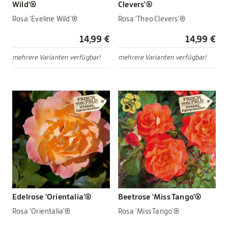
Wild'®
Clevers'®
Rosa 'Eveline Wild'®
Rosa 'Theo Clevers'®
14,99 €
14,99 €
mehrere Varianten verfügbar!
mehrere Varianten verfügbar!
Edelrose 'Orientalia'®
Beetrose 'Miss Tango'®
Rosa 'Orientalia'®
Rosa 'Miss Tango'®