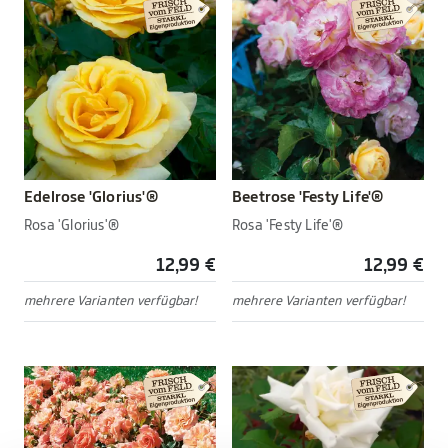
Edelrose 'Glorius'®
Beetrose 'Festy Life'®
Rosa 'Glorius'®
Rosa 'Festy Life'®
12,99 €
12,99 €
mehrere Varianten verfügbar!
mehrere Varianten verfügbar!