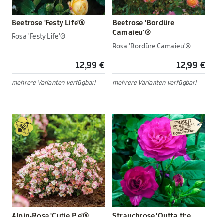
Beetrose 'Festy Life'®
Beetrose 'Bordüre
Camaieu'®
Rosa 'Festy Life'®
Rosa 'Bordüre Camaieu'®
12,99 €
12,99 €
mehrere Varianten verfügbar!
mehrere Varianten verfügbar!
Alpin-Rose 'Cutie Pie'®
Strauchrose 'Outta the