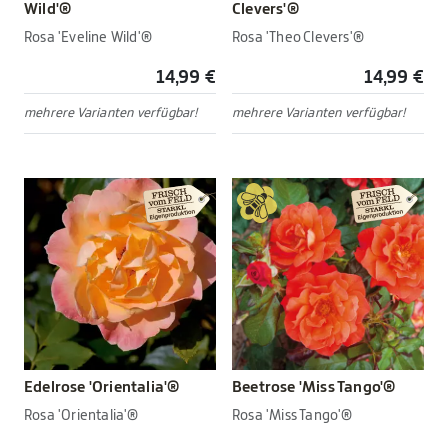
Wild'®
Clevers'®
Rosa 'Eveline Wild'®
Rosa 'Theo Clevers'®
14,99 €
14,99 €
mehrere Varianten verfügbar!
mehrere Varianten verfügbar!
Edelrose 'Orientalia'®
Beetrose 'Miss Tango'®
Rosa 'Orientalia'®
Rosa 'Miss Tango'®