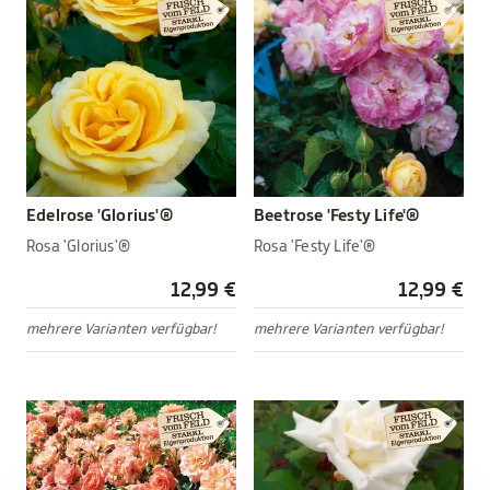
Edelrose 'Glorius'®
Beetrose 'Festy Life'®
Rosa 'Glorius'®
Rosa 'Festy Life'®
12,99 €
12,99 €
mehrere Varianten verfügbar!
mehrere Varianten verfügbar!