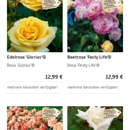
Edelrose 'Glorius'®
Beetrose 'Festy Life'®
Rosa 'Glorius'®
Rosa 'Festy Life'®
12,99 €
12,99 €
mehrere Varianten verfügbar!
mehrere Varianten verfügbar!