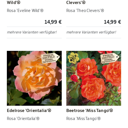
Wild'®
Clevers'®
Rosa 'Eveline Wild'®
Rosa 'Theo Clevers'®
14,99 €
14,99 €
mehrere Varianten verfügbar!
mehrere Varianten verfügbar!
Edelrose 'Orientalia'®
Beetrose 'Miss Tango'®
Rosa 'Orientalia'®
Rosa 'Miss Tango'®