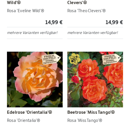
Wild'®
Clevers'®
Rosa 'Eveline Wild'®
Rosa 'Theo Clevers'®
14,99 €
14,99 €
mehrere Varianten verfügbar!
mehrere Varianten verfügbar!
Edelrose 'Orientalia'®
Beetrose 'Miss Tango'®
Rosa 'Orientalia'®
Rosa 'Miss Tango'®