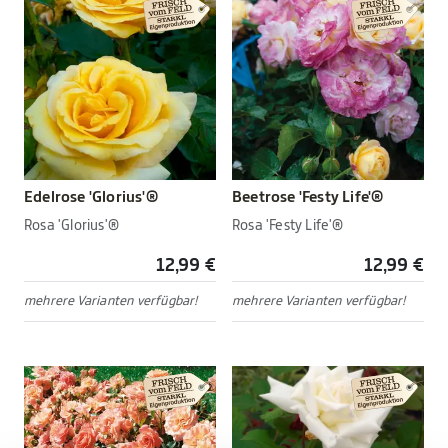
Edelrose 'Glorius'®
Beetrose 'Festy Life'®
Rosa 'Glorius'®
Rosa 'Festy Life'®
12,99 €
12,99 €
mehrere Varianten verfügbar!
mehrere Varianten verfügbar!