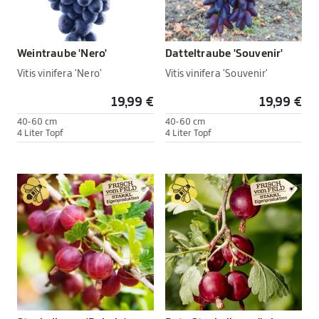
Weintraube 'Nero'
Datteltraube 'Souvenir'
Vitis vinifera 'Nero'
Vitis vinifera 'Souvenir'
19,99 €
19,99 €
40-60 cm
40-60 cm
4 Liter Topf
4 Liter Topf