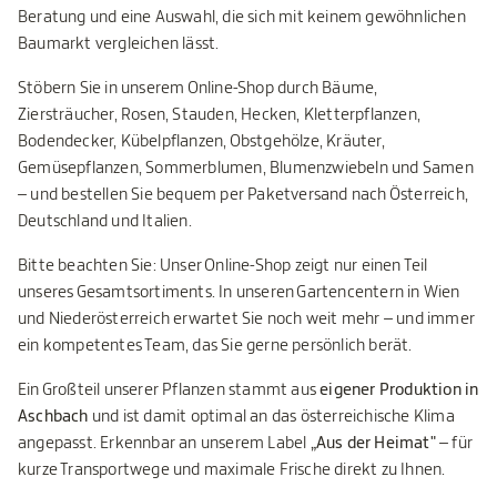
Beratung und eine Auswahl, die sich mit keinem gewöhnlichen
Baumarkt vergleichen lässt.
Stöbern Sie in unserem Online-Shop durch Bäume,
Ziersträucher, Rosen, Stauden, Hecken, Kletterpflanzen,
Bodendecker, Kübelpflanzen, Obstgehölze, Kräuter,
Gemüsepflanzen, Sommerblumen, Blumenzwiebeln und Samen
– und bestellen Sie bequem per Paketversand nach Österreich,
Deutschland und Italien.
Bitte beachten Sie: Unser Online-Shop zeigt nur einen Teil
unseres Gesamtsortiments. In unseren Gartencentern in Wien
und Niederösterreich erwartet Sie noch weit mehr – und immer
ein kompetentes Team, das Sie gerne persönlich berät.
Ein Großteil unserer Pflanzen stammt aus
eigener Produktion in
Aschbach
und ist damit optimal an das österreichische Klima
angepasst. Erkennbar an unserem Label
„Aus der Heimat"
– für
kurze Transportwege und maximale Frische direkt zu Ihnen.