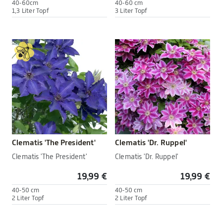
40-60cm
40-60 cm
1,3 Liter Topf
3 Liter Topf
Clematis 'The President'
Clematis 'Dr. Ruppel'
Clematis 'The President'
Clematis 'Dr. Ruppel'
19,99 €
19,99 €
40-50 cm
40-50 cm
2 Liter Topf
2 Liter Topf