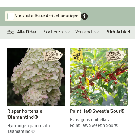
Nur zustellbare Artikel anzeigen
Sortieren
Versand
966
Artikel
Alle Filter
Rispenhortensie
Pointilla® Sweet'n'Sour®
'Diamantino'®
Elaeagnus umbellata
Pointilla® Sweet'n'Sour®
Hydrangea paniculata
'Diamantino'®