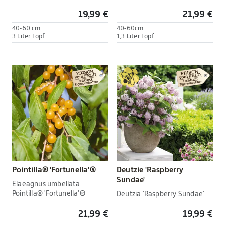
19,99 €
21,99 €
40-60 cm
40-60cm
3 Liter Topf
1,3 Liter Topf
Pointilla® 'Fortunella'®
Deutzie 'Raspberry
Sundae'
Elaeagnus umbellata
Pointilla® 'Fortunella'®
Deutzia 'Raspberry Sundae'
21,99 €
19,99 €