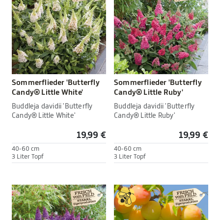
Sommerflieder 'Butterfly
Sommerflieder 'Butterfly
Candy® Little White'
Candy® Little Ruby'
Buddleja davidii 'Butterfly
Buddleja davidii 'Butterfly
Candy® Little White'
Candy® Little Ruby'
19,99 €
19,99 €
40-60 cm
40-60 cm
3 Liter Topf
3 Liter Topf