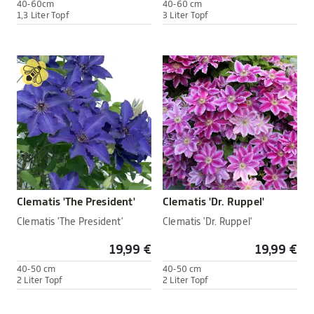
40-60cm
40-60 cm
1,3 Liter Topf
3 Liter Topf
Clematis 'The President'
Clematis 'Dr. Ruppel'
Clematis 'The President'
Clematis 'Dr. Ruppel'
19,99 €
19,99 €
40-50 cm
40-50 cm
2 Liter Topf
2 Liter Topf