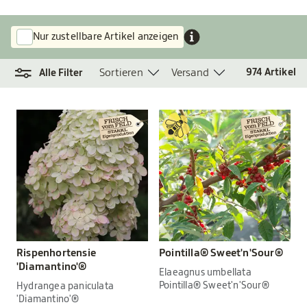
Nur zustellbare Artikel anzeigen
Sortieren
Versand
974
Artikel
Alle Filter
Rispenhortensie
Pointilla® Sweet'n'Sour®
'Diamantino'®
Elaeagnus umbellata
Pointilla® Sweet'n'Sour®
Hydrangea paniculata
'Diamantino'®