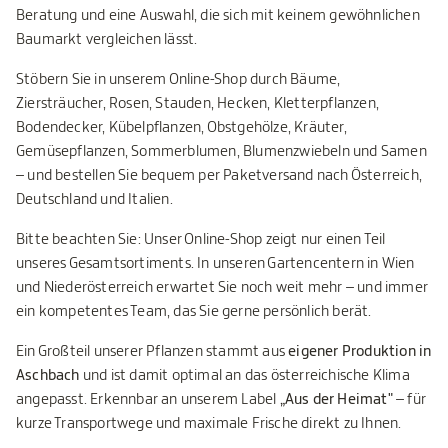
Beratung und eine Auswahl, die sich mit keinem gewöhnlichen
Baumarkt vergleichen lässt.
Stöbern Sie in unserem Online-Shop durch Bäume,
Ziersträucher, Rosen, Stauden, Hecken, Kletterpflanzen,
Bodendecker, Kübelpflanzen, Obstgehölze, Kräuter,
Gemüsepflanzen, Sommerblumen, Blumenzwiebeln und Samen
– und bestellen Sie bequem per Paketversand nach Österreich,
Deutschland und Italien.
Bitte beachten Sie: Unser Online-Shop zeigt nur einen Teil
unseres Gesamtsortiments. In unseren Gartencentern in Wien
und Niederösterreich erwartet Sie noch weit mehr – und immer
ein kompetentes Team, das Sie gerne persönlich berät.
Ein Großteil unserer Pflanzen stammt aus
eigener Produktion in
Aschbach
und ist damit optimal an das österreichische Klima
angepasst. Erkennbar an unserem Label
„Aus der Heimat"
– für
kurze Transportwege und maximale Frische direkt zu Ihnen.