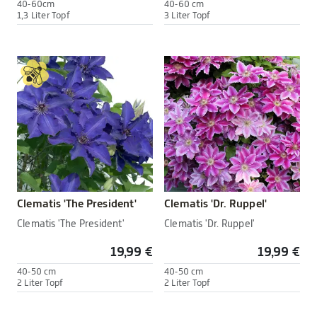
40-60cm
40-60 cm
1,3 Liter Topf
3 Liter Topf
Clematis 'The President'
Clematis 'Dr. Ruppel'
Clematis 'The President'
Clematis 'Dr. Ruppel'
19,99 €
19,99 €
40-50 cm
40-50 cm
2 Liter Topf
2 Liter Topf