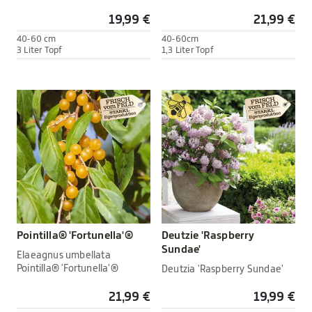
19,99 €
21,99 €
40-60 cm
40-60cm
3 Liter Topf
1,3 Liter Topf
Pointilla® 'Fortunella'®
Deutzie 'Raspberry
Sundae'
Elaeagnus umbellata
Pointilla® 'Fortunella'®
Deutzia 'Raspberry Sundae'
21,99 €
19,99 €