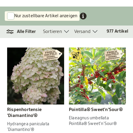
Nur zustellbare Artikel anzeigen
Sortieren
Versand
977
Artikel
Alle Filter
Rispenhortensie
Pointilla® Sweet'n'Sour®
'Diamantino'®
Elaeagnus umbellata
Pointilla® Sweet'n'Sour®
Hydrangea paniculata
'Diamantino'®