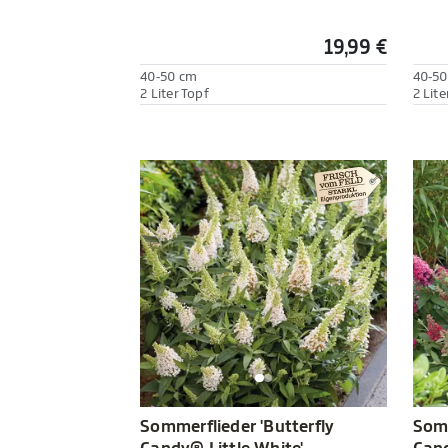
19,99 €
40-50 cm
40-50
2 Liter Topf
2 Lite
Sommerflieder 'Butterfly
Somm