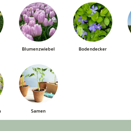
Blumenzwiebel
Bodendecker
n
Samen