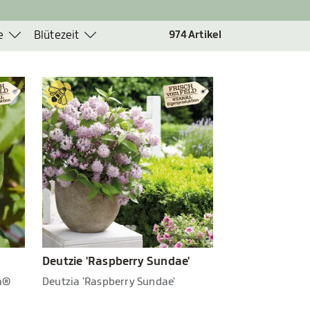
e
Blütezeit
974
Artikel
Deutzie 'Raspberry Sundae'
la®
Deutzia 'Raspberry Sundae'