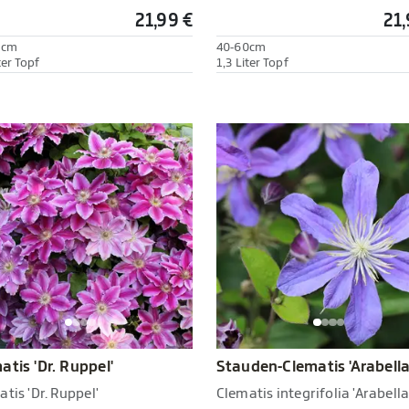
21,99 €
21,
0cm
40-60cm
ter Topf
1,3 Liter Topf
atis 'Dr. Ruppel'
Stauden-Clematis 'Arabella
tis 'Dr. Ruppel'
Clematis integrifolia 'Arabella