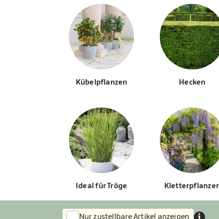
Kübelpflanzen
Hecken
Ideal für Tröge
Kletterpflanze
Nur zustellbare Artikel anzeigen