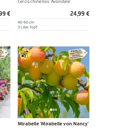
Cercis chinensis 'Avondale'
99 €
24,99 €
40-60 cm
3 Liter Topf
Mirabelle 'Mirabelle von Nancy'