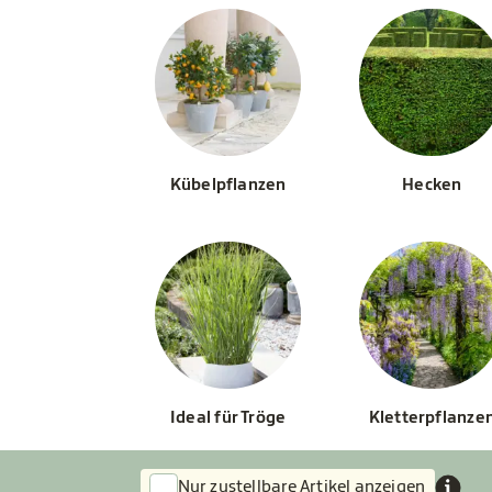
Kübelpflanzen
Hecken
Ideal für Tröge
Kletterpflanze
Nur zustellbare Artikel anzeigen