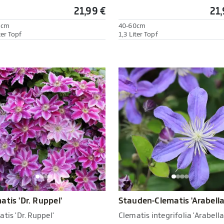
21,99 €
21,
0cm
40-60cm
ter Topf
1,3 Liter Topf
atis 'Dr. Ruppel'
Stauden-Clematis 'Arabella
tis 'Dr. Ruppel'
Clematis integrifolia 'Arabella