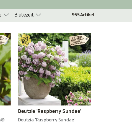
e
Blütezeit
955
Artikel
Deutzie 'Raspberry Sundae'
la®
Deutzia 'Raspberry Sundae'