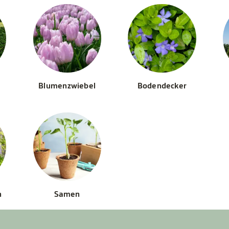
Blumenzwiebel
Bodendecker
n
Samen