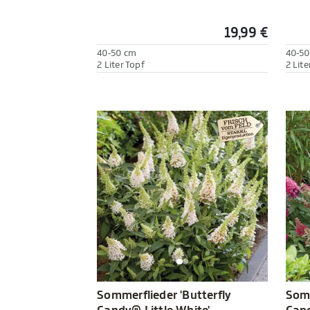
19,99 €
40-50 cm
40-50
2 Liter Topf
2 Lite
Sommerflieder 'Butterfly
Somm