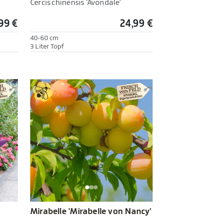
Cercis chinensis 'Avondale'
99 €
24,99 €
40-60 cm
3 Liter Topf
Mirabelle 'Mirabelle von Nancy'