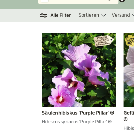
Sortieren
Versand
Alle Filter
Gefü
Säulenhibiskus 'Purple Pillar' ®
®
Hibiscus syriacus 'Purple Pillar' ®
Hibis