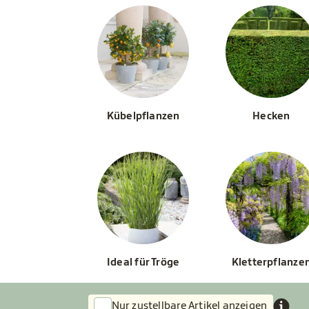
Kübelpflanzen
Hecken
Ideal für Tröge
Kletterpflanze
Nur zustellbare Artikel anzeigen