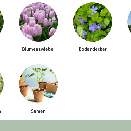
Blumenzwiebel
Bodendecker
n
Samen