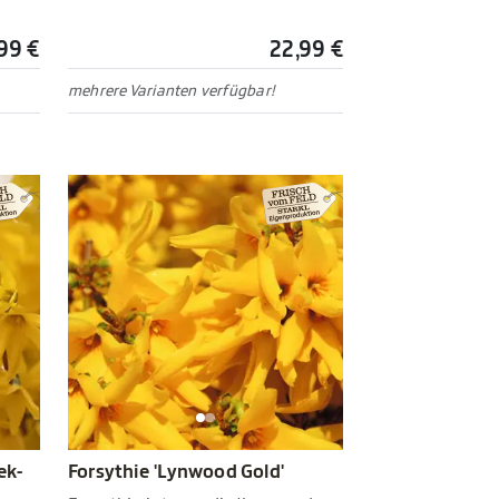
99 €
22,99 €
mehrere Varianten verfügbar!
ek-
Forsythie 'Lynwood Gold'