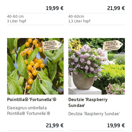
19,99 €
21,99 €
40-60 cm
40-60cm
3 Liter Topf
1,3 Liter Topf
Pointilla® 'Fortunella'®
Deutzie 'Raspberry
Sundae'
Elaeagnus umbellata
Pointilla® 'Fortunella'®
Deutzia 'Raspberry Sundae'
21,99 €
19,99 €