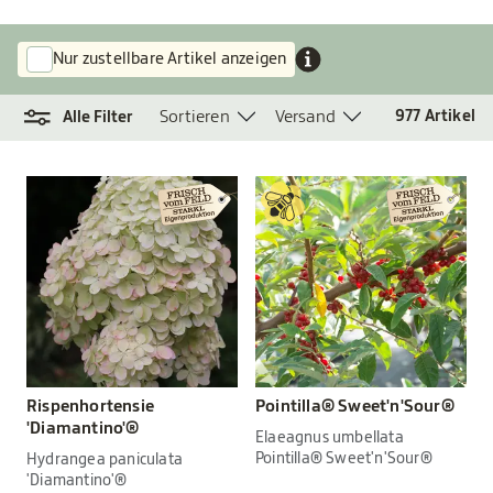
Nur zustellbare Artikel anzeigen
Sortieren
Versand
977
Artikel
Alle Filter
Rispenhortensie
Pointilla® Sweet'n'Sour®
'Diamantino'®
Elaeagnus umbellata
Pointilla® Sweet'n'Sour®
Hydrangea paniculata
'Diamantino'®