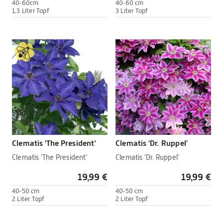
40-60cm
40-60 cm
1,3 Liter Topf
3 Liter Topf
Clematis 'The President'
Clematis 'Dr. Ruppel'
Clematis 'The President'
Clematis 'Dr. Ruppel'
19,99 €
19,99 €
40-50 cm
40-50 cm
2 Liter Topf
2 Liter Topf