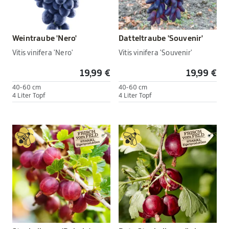
Weintraube 'Nero'
Datteltraube 'Souvenir'
Vitis vinifera 'Nero'
Vitis vinifera 'Souvenir'
19,99 €
19,99 €
40-60 cm
40-60 cm
4 Liter Topf
4 Liter Topf