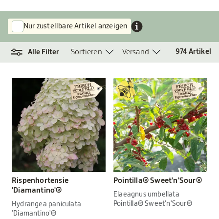
Nur zustellbare Artikel anzeigen
Sortieren
Versand
974
Artikel
Alle Filter
Rispenhortensie
Pointilla® Sweet'n'Sour®
'Diamantino'®
Elaeagnus umbellata
Pointilla® Sweet'n'Sour®
Hydrangea paniculata
'Diamantino'®