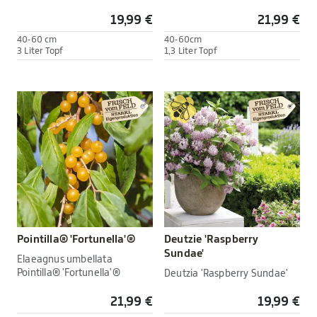
19,99 €
21,99 €
40-60 cm
40-60cm
3 Liter Topf
1,3 Liter Topf
Pointilla® 'Fortunella'®
Deutzie 'Raspberry
Sundae'
Elaeagnus umbellata
Pointilla® 'Fortunella'®
Deutzia 'Raspberry Sundae'
21,99 €
19,99 €