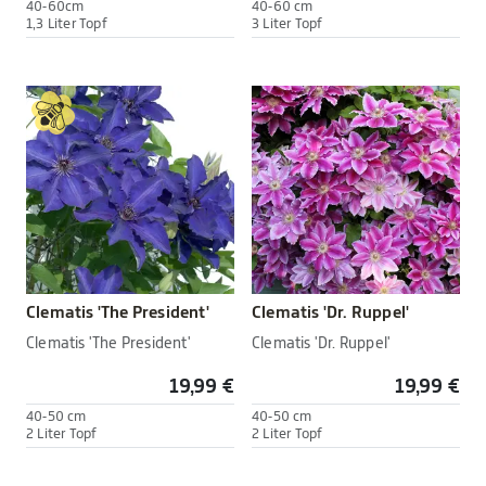
40-60cm
40-60 cm
1,3 Liter Topf
3 Liter Topf
Clematis 'The President'
Clematis 'Dr. Ruppel'
Clematis 'The President'
Clematis 'Dr. Ruppel'
19,99 €
19,99 €
40-50 cm
40-50 cm
2 Liter Topf
2 Liter Topf