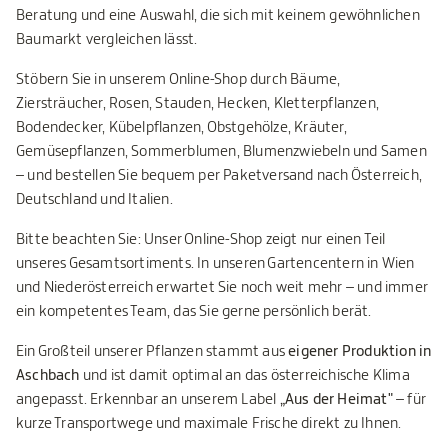
Beratung und eine Auswahl, die sich mit keinem gewöhnlichen
Baumarkt vergleichen lässt.
Stöbern Sie in unserem Online-Shop durch Bäume,
Ziersträucher, Rosen, Stauden, Hecken, Kletterpflanzen,
Bodendecker, Kübelpflanzen, Obstgehölze, Kräuter,
Gemüsepflanzen, Sommerblumen, Blumenzwiebeln und Samen
– und bestellen Sie bequem per Paketversand nach Österreich,
Deutschland und Italien.
Bitte beachten Sie: Unser Online-Shop zeigt nur einen Teil
unseres Gesamtsortiments. In unseren Gartencentern in Wien
und Niederösterreich erwartet Sie noch weit mehr – und immer
ein kompetentes Team, das Sie gerne persönlich berät.
Ein Großteil unserer Pflanzen stammt aus
eigener Produktion in
Aschbach
und ist damit optimal an das österreichische Klima
angepasst. Erkennbar an unserem Label
„Aus der Heimat"
– für
kurze Transportwege und maximale Frische direkt zu Ihnen.