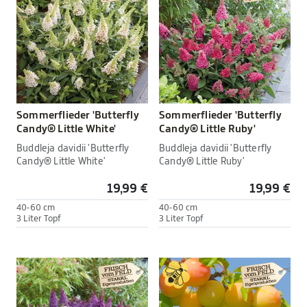
Sommerflieder 'Butterfly
Sommerflieder 'Butterfly
Candy® Little White'
Candy® Little Ruby'
Buddleja davidii 'Butterfly
Buddleja davidii 'Butterfly
Candy® Little White'
Candy® Little Ruby'
19,99 €
19,99 €
40-60 cm
40-60 cm
3 Liter Topf
3 Liter Topf