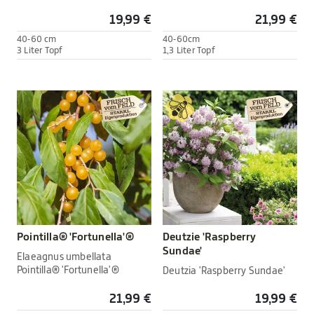
19,99 €
21,99 €
40-60 cm
40-60cm
3 Liter Topf
1,3 Liter Topf
Pointilla® 'Fortunella'®
Deutzie 'Raspberry
Sundae'
Elaeagnus umbellata
Pointilla® 'Fortunella'®
Deutzia 'Raspberry Sundae'
21,99 €
19,99 €