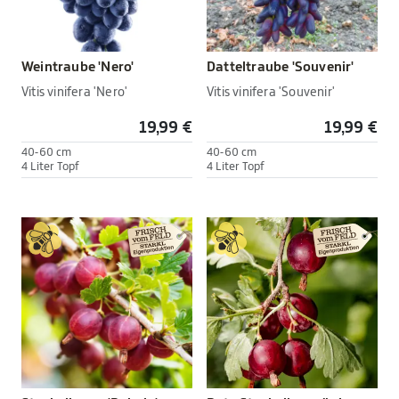
Weintraube 'Nero'
Datteltraube 'Souvenir'
Vitis vinifera 'Nero'
Vitis vinifera 'Souvenir'
19,99 €
19,99 €
40-60 cm
40-60 cm
4 Liter Topf
4 Liter Topf