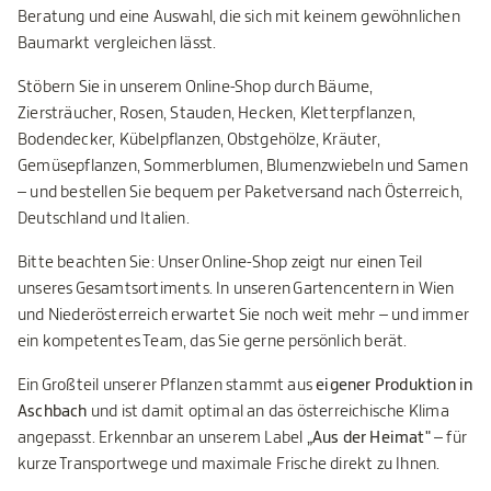
Beratung und eine Auswahl, die sich mit keinem gewöhnlichen
Baumarkt vergleichen lässt.
Stöbern Sie in unserem Online-Shop durch Bäume,
Ziersträucher, Rosen, Stauden, Hecken, Kletterpflanzen,
Bodendecker, Kübelpflanzen, Obstgehölze, Kräuter,
Gemüsepflanzen, Sommerblumen, Blumenzwiebeln und Samen
– und bestellen Sie bequem per Paketversand nach Österreich,
Deutschland und Italien.
Bitte beachten Sie: Unser Online-Shop zeigt nur einen Teil
unseres Gesamtsortiments. In unseren Gartencentern in Wien
und Niederösterreich erwartet Sie noch weit mehr – und immer
ein kompetentes Team, das Sie gerne persönlich berät.
Ein Großteil unserer Pflanzen stammt aus
eigener Produktion in
Aschbach
und ist damit optimal an das österreichische Klima
angepasst. Erkennbar an unserem Label
„Aus der Heimat"
– für
kurze Transportwege und maximale Frische direkt zu Ihnen.