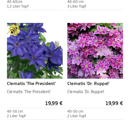
40-60cm
40-60 cm
1,3 Liter Topf
3 Liter Topf
Clematis 'The President'
Clematis 'Dr. Ruppel'
Clematis 'The President'
Clematis 'Dr. Ruppel'
19,99 €
19,99 €
40-50 cm
40-50 cm
2 Liter Topf
2 Liter Topf