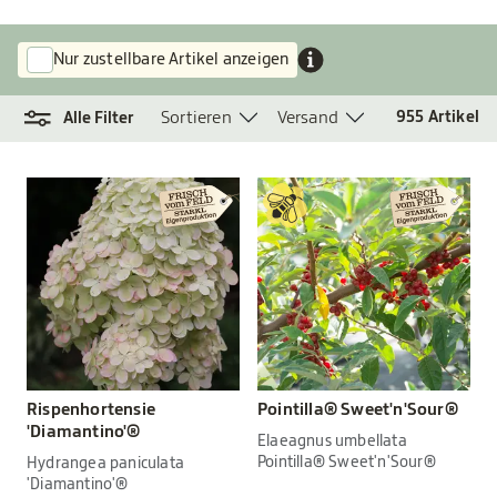
Nur zustellbare Artikel anzeigen
Sortieren
Versand
955
Artikel
Alle Filter
Rispenhortensie
Pointilla® Sweet'n'Sour®
'Diamantino'®
Elaeagnus umbellata
Pointilla® Sweet'n'Sour®
Hydrangea paniculata
'Diamantino'®