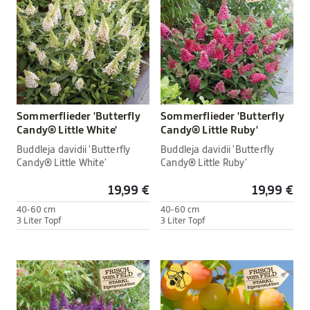
Sommerflieder 'Butterfly
Sommerflieder 'Butterfly
Candy® Little White'
Candy® Little Ruby'
Buddleja davidii 'Butterfly
Buddleja davidii 'Butterfly
Candy® Little White'
Candy® Little Ruby'
19,99 €
19,99 €
40-60 cm
40-60 cm
3 Liter Topf
3 Liter Topf