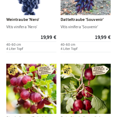
Weintraube 'Nero'
Datteltraube 'Souvenir'
Vitis vinifera 'Nero'
Vitis vinifera 'Souvenir'
19,99 €
19,99 €
40-60 cm
40-60 cm
4 Liter Topf
4 Liter Topf