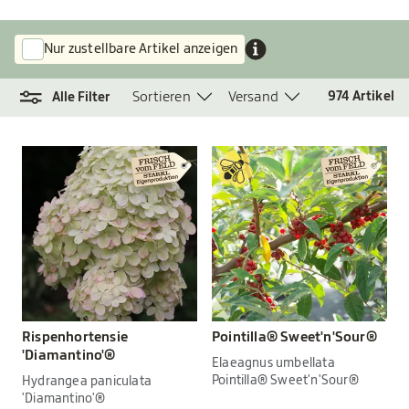
Nur zustellbare Artikel anzeigen
Sortieren
Versand
974
Artikel
Alle Filter
Rispenhortensie
Pointilla® Sweet'n'Sour®
'Diamantino'®
Elaeagnus umbellata
Pointilla® Sweet'n'Sour®
Hydrangea paniculata
'Diamantino'®