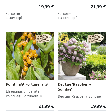
19,99 €
21,99 €
40-60 cm
40-60cm
3 Liter Topf
1,3 Liter Topf
Pointilla® 'Fortunella'®
Deutzie 'Raspberry
Sundae'
Elaeagnus umbellata
Pointilla® 'Fortunella'®
Deutzia 'Raspberry Sundae'
21,99 €
19,99 €