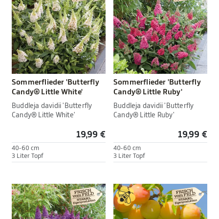
Sommerflieder 'Butterfly
Sommerflieder 'Butterfly
Candy® Little White'
Candy® Little Ruby'
Buddleja davidii 'Butterfly
Buddleja davidii 'Butterfly
Candy® Little White'
Candy® Little Ruby'
19,99 €
19,99 €
40-60 cm
40-60 cm
3 Liter Topf
3 Liter Topf