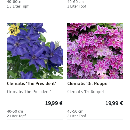
40-60cm
40-60 cm
1,3 Liter Topf
3 Liter Topf
Clematis 'The President'
Clematis 'Dr. Ruppel'
Clematis 'The President'
Clematis 'Dr. Ruppel'
19,99 €
19,99 €
40-50 cm
40-50 cm
2 Liter Topf
2 Liter Topf