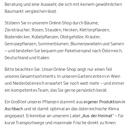
Beratung und eine Auswahl, die sich mit keinem gewöhnlichen
Baumarkt vergleichen lässt.
Stöbern Sie in unserem Online-Shop durch Bäume,
Ziersträucher, Rosen, Stauden, Hecken, Kletterpflanzen,
Bodendecker, Kübelpflanzen, Obstgehölze, Kräuter,
Gemüsepflanzen, Sommerblumen, Blumenzwiebeln und Samen
– und bestellen Sie bequem per Paketversand nach Österreich,
Deutschland und Italien.
Bitte beachten Sie: Unser Online-Shop zeigt nur einen Teil
unseres Gesamtsortiments. In unseren Gartencentern in Wien
und Niederösterreich erwartet Sie noch weit mehr – und immer
ein kompetentes Team, das Sie gerne persönlich berät.
Ein Großteil unserer Pflanzen stammt aus
eigener Produktion in
Aschbach
und ist damit optimal an das österreichische Klima
angepasst. Erkennbar an unserem Label
„Aus der Heimat"
– für
kurze Transportwege und maximale Frische direkt zu Ihnen.