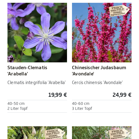
Stauden-Clematis
Chinesischer Judasbaum
'Arabella'
'Avondale'
Clematis integrifolia 'Arabella'
Cercis chinensis 'Avondale'
19,99 €
24,99 €
40-50 cm
40-60 cm
2 Liter Topf
3 Liter Topf