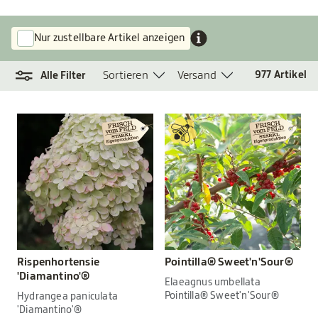
Nur zustellbare Artikel anzeigen
Sortieren
Versand
977
Artikel
Alle Filter
Rispenhortensie
Pointilla® Sweet'n'Sour®
'Diamantino'®
Elaeagnus umbellata
Pointilla® Sweet'n'Sour®
Hydrangea paniculata
'Diamantino'®