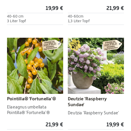
19,99 €
21,99 €
40-60 cm
40-60cm
3 Liter Topf
1,3 Liter Topf
Pointilla® 'Fortunella'®
Deutzie 'Raspberry
Sundae'
Elaeagnus umbellata
Pointilla® 'Fortunella'®
Deutzia 'Raspberry Sundae'
21,99 €
19,99 €