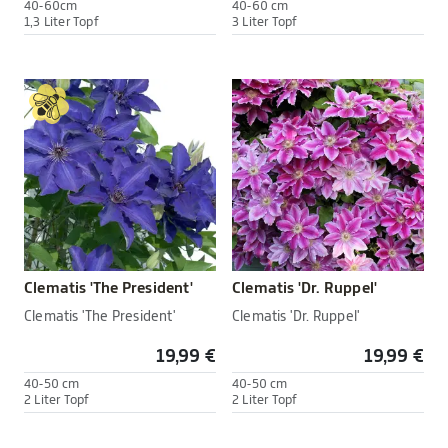
40-60cm
40-60 cm
1,3 Liter Topf
3 Liter Topf
Clematis 'The President'
Clematis 'Dr. Ruppel'
Clematis 'The President'
Clematis 'Dr. Ruppel'
19,99 €
19,99 €
40-50 cm
40-50 cm
2 Liter Topf
2 Liter Topf