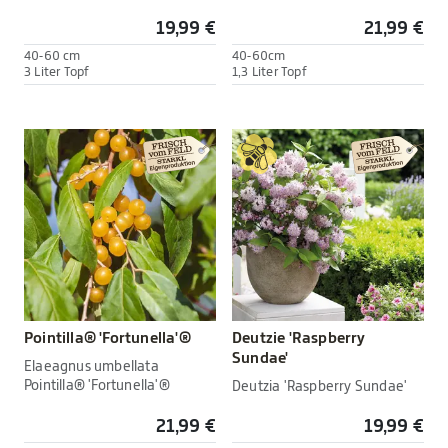
19,99 €
21,99 €
40-60 cm
40-60cm
3 Liter Topf
1,3 Liter Topf
Pointilla® 'Fortunella'®
Deutzie 'Raspberry
Sundae'
Elaeagnus umbellata
Pointilla® 'Fortunella'®
Deutzia 'Raspberry Sundae'
21,99 €
19,99 €