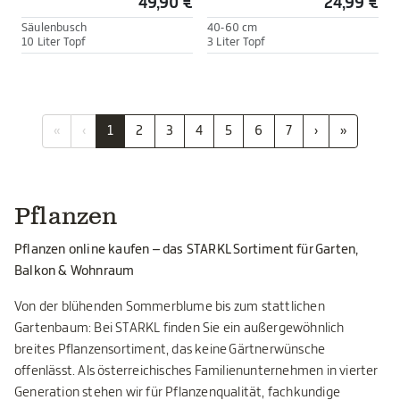
49,90 €
24,99 €
Säulenbusch
40-60 cm
10 Liter Topf
3 Liter Topf
«
‹
1
2
3
4
5
6
7
›
»
Pflanzen
Pflanzen online kaufen – das STARKL Sortiment für Garten,
Balkon & Wohnraum
Von der blühenden Sommerblume bis zum stattlichen
Gartenbaum: Bei STARKL finden Sie ein außergewöhnlich
breites Pflanzensortiment, das keine Gärtnerwünsche
offenlässt. Als österreichisches Familienunternehmen in vierter
Generation stehen wir für Pflanzenqualität, fachkundige