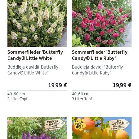
Sommerflieder 'Butterfly
Sommerflieder 'Butterfly
Candy® Little White'
Candy® Little Ruby'
Buddleja davidii 'Butterfly
Buddleja davidii 'Butterfly
Candy® Little White'
Candy® Little Ruby'
19,99 €
19,99 €
40-60 cm
40-60 cm
3 Liter Topf
3 Liter Topf