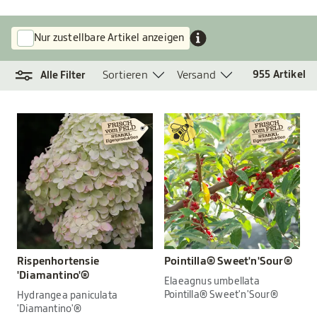
Nur zustellbare Artikel anzeigen
Sortieren
Versand
955
Artikel
Alle Filter
Rispenhortensie
Pointilla® Sweet'n'Sour®
'Diamantino'®
Elaeagnus umbellata
Pointilla® Sweet'n'Sour®
Hydrangea paniculata
'Diamantino'®