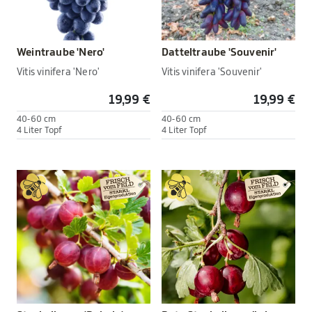
Weintraube 'Nero'
Datteltraube 'Souvenir'
Vitis vinifera 'Nero'
Vitis vinifera 'Souvenir'
19,99 €
19,99 €
40-60 cm
40-60 cm
4 Liter Topf
4 Liter Topf