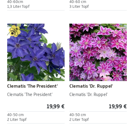
40-60cm
40-60 cm
1,3 Liter Topf
3 Liter Topf
Clematis 'The President'
Clematis 'Dr. Ruppel'
Clematis 'The President'
Clematis 'Dr. Ruppel'
19,99 €
19,99 €
40-50 cm
40-50 cm
2 Liter Topf
2 Liter Topf