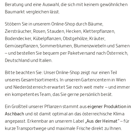
Beratung und eine Auswahl, die sich mit keinem gewöhnlichen
Baumarkt vergleichen lässt.
Stöbern Sie in unserem Online-Shop durch Bäume,
Ziersträucher, Rosen, Stauden, Hecken, Kletterpflanzen,
Bodendecker, Kübelpflanzen, Obstgehölze, Kräuter,
Gemüsepflanzen, Sommerblumen, Blumenzwiebeln und Samen
– und bestellen Sie bequem per Paketversand nach Österreich,
Deutschland und Italien.
Bitte beachten Sie: Unser Online-Shop zeigt nur einen Teil
unseres Gesamtsortiments. In unseren Gartencentern in Wien
und Niederösterreich erwartet Sie noch weit mehr – und immer
ein kompetentes Team, das Sie gerne persönlich berät.
Ein Großteil unserer Pflanzen stammt aus
eigener Produktion in
Aschbach
und ist damit optimal an das österreichische Klima
angepasst. Erkennbar an unserem Label
„Aus der Heimat"
– für
kurze Transportwege und maximale Frische direkt zu Ihnen.