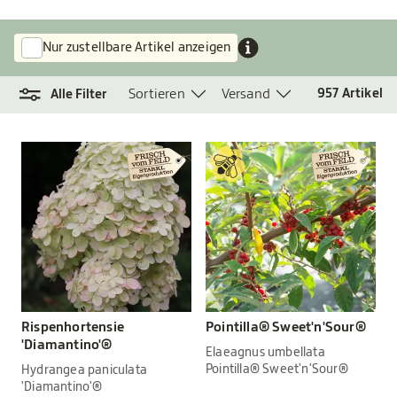
Nur zustellbare Artikel anzeigen
Sortieren
Versand
957
Artikel
Alle Filter
Rispenhortensie
Pointilla® Sweet'n'Sour®
'Diamantino'®
Elaeagnus umbellata
Pointilla® Sweet'n'Sour®
Hydrangea paniculata
'Diamantino'®