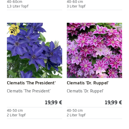
40-60cm
40-60 cm
1,3 Liter Topf
3 Liter Topf
Clematis 'The President'
Clematis 'Dr. Ruppel'
Clematis 'The President'
Clematis 'Dr. Ruppel'
19,99 €
19,99 €
40-50 cm
40-50 cm
2 Liter Topf
2 Liter Topf