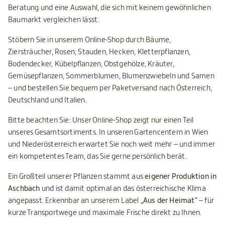
Beratung und eine Auswahl, die sich mit keinem gewöhnlichen
Baumarkt vergleichen lässt.
Stöbern Sie in unserem Online-Shop durch Bäume,
Ziersträucher, Rosen, Stauden, Hecken, Kletterpflanzen,
Bodendecker, Kübelpflanzen, Obstgehölze, Kräuter,
Gemüsepflanzen, Sommerblumen, Blumenzwiebeln und Samen
– und bestellen Sie bequem per Paketversand nach Österreich,
Deutschland und Italien.
Bitte beachten Sie: Unser Online-Shop zeigt nur einen Teil
unseres Gesamtsortiments. In unseren Gartencentern in Wien
und Niederösterreich erwartet Sie noch weit mehr – und immer
ein kompetentes Team, das Sie gerne persönlich berät.
Ein Großteil unserer Pflanzen stammt aus
eigener Produktion in
Aschbach
und ist damit optimal an das österreichische Klima
angepasst. Erkennbar an unserem Label
„Aus der Heimat"
– für
kurze Transportwege und maximale Frische direkt zu Ihnen.