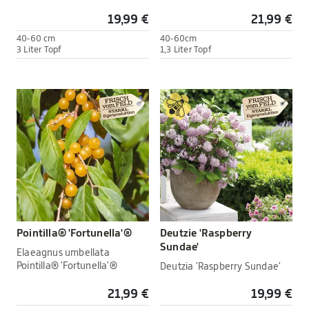
19,99 €
21,99 €
40-60 cm
40-60cm
3 Liter Topf
1,3 Liter Topf
Pointilla® 'Fortunella'®
Deutzie 'Raspberry
Sundae'
Elaeagnus umbellata
Pointilla® 'Fortunella'®
Deutzia 'Raspberry Sundae'
21,99 €
19,99 €