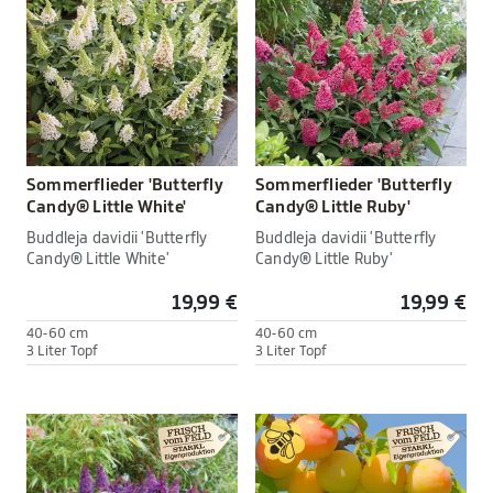
Sommerflieder 'Butterfly
Sommerflieder 'Butterfly
Candy® Little White'
Candy® Little Ruby'
Buddleja davidii 'Butterfly
Buddleja davidii 'Butterfly
Candy® Little White'
Candy® Little Ruby'
19,99 €
19,99 €
40-60 cm
40-60 cm
3 Liter Topf
3 Liter Topf