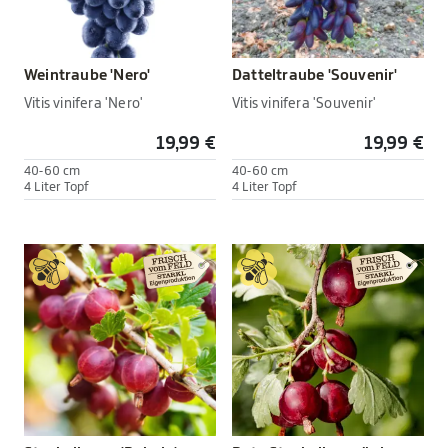
Weintraube 'Nero'
Datteltraube 'Souvenir'
Vitis vinifera 'Nero'
Vitis vinifera 'Souvenir'
19,99 €
19,99 €
40-60 cm
40-60 cm
4 Liter Topf
4 Liter Topf