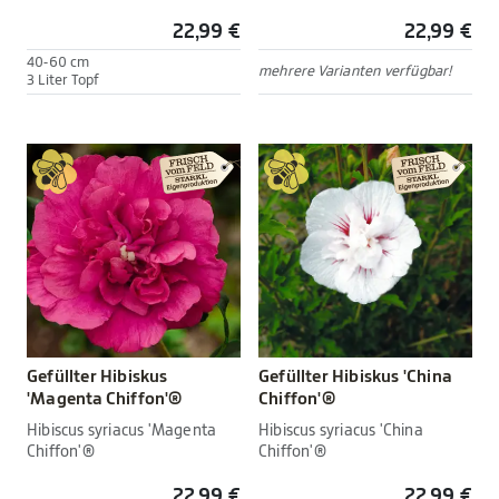
22,99 €
22,99 €
40-60 cm
mehrere Varianten verfügbar!
3 Liter Topf
Gefüllter Hibiskus
Gefüllter Hibiskus 'China
'Magenta Chiffon'®
Chiffon'®
Hibiscus syriacus 'Magenta
Hibiscus syriacus 'China
Chiffon'®
Chiffon'®
22,99 €
22,99 €