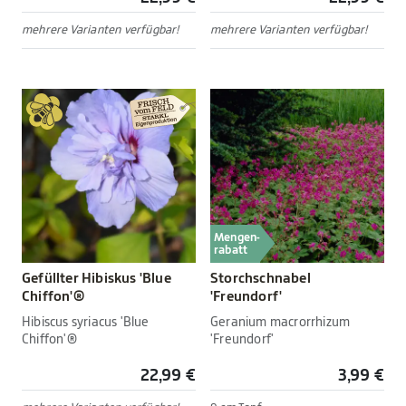
mehrere Varianten verfügbar!
mehrere Varianten verfügbar!
Mengen-
rabatt
Gefüllter Hibiskus 'Blue
Storchschnabel
Chiffon'®
'Freundorf'
Hibiscus syriacus 'Blue
Geranium macrorrhizum
Chiffon'®
'Freundorf'
22,99 €
3,99 €