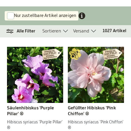
Nur zustellbare Artikel anzeigen
Sortieren
Versand
1027
Artikel
Alle Filter
Säulenhibiskus 'Purple
Gefüllter Hibiskus 'Pink
Pillar' ®
Chiffon' ®
Hibiscus syriacus 'Purple Pillar'
Hibiscus syriacus 'Pink Chiffon'
®
®