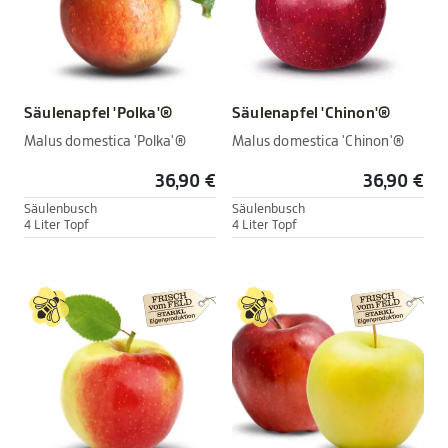
Säulenapfel 'Polka'®
Säulenapfel 'Chinon'®
Malus domestica 'Polka'®
Malus domestica 'Chinon'®
36,90 €
36,90 €
Säulenbusch
Säulenbusch
4 Liter Topf
4 Liter Topf