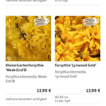
mehrere Varianten verfügbar!
9 cm Topf
Kleine Gartenforsythie
Forsythie 'Lynwood Gold'
'Week-End'®
Forsythia intermedia
'Lynwood Gold'
Forsythia intermedia 'Week-
End'®
13,99 €
13,99 €
40-60 cm
mehrere Varianten verfügbar!
3 Liter Topf