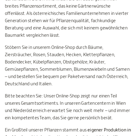
breites Pflanzensortiment, das keine Gärtnerwünsche
offenlässt. Als österreichisches Familienunternehmen in vierter
Generation stehen wir für Pflanzenqualität, fachkundige
Beratung und eine Auswahl, die sich mit keinem gewöhnlichen
Baumarkt vergleichen lässt.
Stöbern Sie in unserem Online-Shop durch Bäume,
Ziersträucher, Rosen, Stauden, Hecken, Kletterpflanzen,
Bodendecker, Kübelpflanzen, Obstgehölze, Kräuter,
Gemüsepflanzen, Sommerblumen, Blumenzwiebeln und Samen
– und bestellen Sie bequem per Paketversand nach Österreich,
Deutschland und Italien.
Bitte beachten Sie: Unser Online-Shop zeigt nur einen Teil
unseres Gesamtsortiments. In unseren Gartencentern in Wien
und Niederösterreich erwartet Sie noch weit mehr – und immer
ein kompetentes Team, das Sie gerne persönlich berät.
Ein Großteil unserer Pflanzen stammt aus
eigener Produktion in