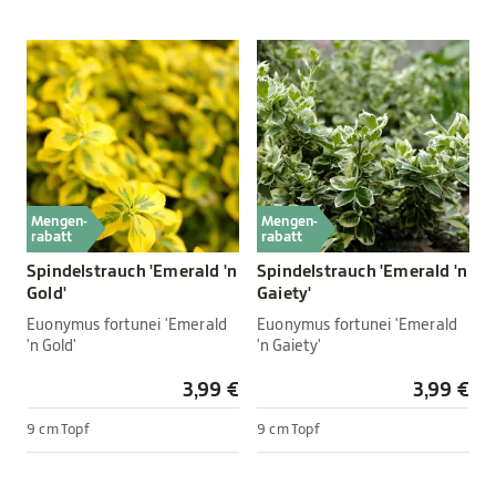
Mengen-
Mengen-
rabatt
rabatt
Spindelstrauch 'Emerald 'n
Spindelstrauch 'Emerald 'n
Gold'
Gaiety'
Euonymus fortunei 'Emerald
Euonymus fortunei 'Emerald
'n Gold'
'n Gaiety'
3,99 €
3,99 €
9 cm Topf
9 cm Topf