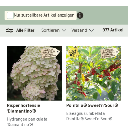
Nur zustellbare Artikel anzeigen
Sortieren
Versand
977
Artikel
Alle Filter
Rispenhortensie
Pointilla® Sweet'n'Sour®
'Diamantino'®
Elaeagnus umbellata
Pointilla® Sweet'n'Sour®
Hydrangea paniculata
'Diamantino'®