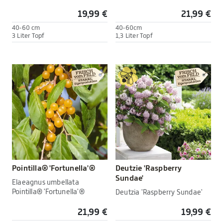
19,99 €
21,99 €
40-60 cm
40-60cm
3 Liter Topf
1,3 Liter Topf
Pointilla® 'Fortunella'®
Deutzie 'Raspberry
Sundae'
Elaeagnus umbellata
Pointilla® 'Fortunella'®
Deutzia 'Raspberry Sundae'
21,99 €
19,99 €