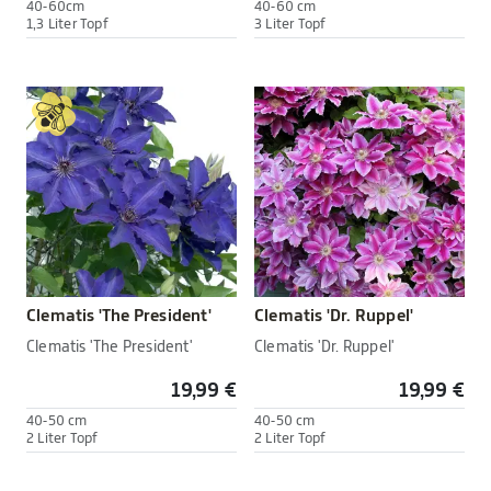
40-60cm
40-60 cm
1,3 Liter Topf
3 Liter Topf
Clematis 'The President'
Clematis 'Dr. Ruppel'
Clematis 'The President'
Clematis 'Dr. Ruppel'
19,99 €
19,99 €
40-50 cm
40-50 cm
2 Liter Topf
2 Liter Topf