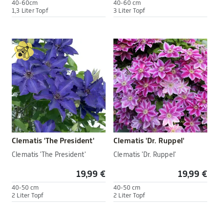
40-60cm
40-60 cm
1,3 Liter Topf
3 Liter Topf
Clematis 'The President'
Clematis 'Dr. Ruppel'
Clematis 'The President'
Clematis 'Dr. Ruppel'
19,99 €
19,99 €
40-50 cm
40-50 cm
2 Liter Topf
2 Liter Topf