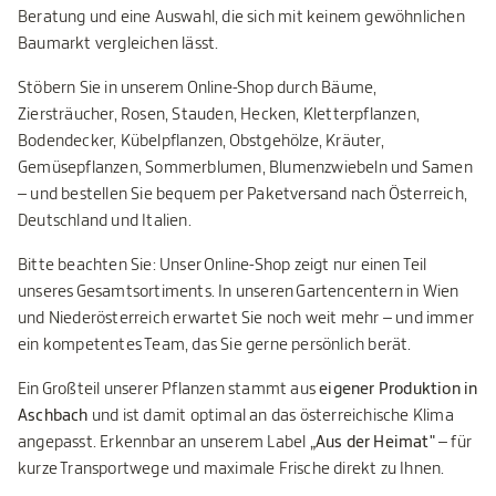
Beratung und eine Auswahl, die sich mit keinem gewöhnlichen
Baumarkt vergleichen lässt.
Stöbern Sie in unserem Online-Shop durch Bäume,
Ziersträucher, Rosen, Stauden, Hecken, Kletterpflanzen,
Bodendecker, Kübelpflanzen, Obstgehölze, Kräuter,
Gemüsepflanzen, Sommerblumen, Blumenzwiebeln und Samen
– und bestellen Sie bequem per Paketversand nach Österreich,
Deutschland und Italien.
Bitte beachten Sie: Unser Online-Shop zeigt nur einen Teil
unseres Gesamtsortiments. In unseren Gartencentern in Wien
und Niederösterreich erwartet Sie noch weit mehr – und immer
ein kompetentes Team, das Sie gerne persönlich berät.
Ein Großteil unserer Pflanzen stammt aus
eigener Produktion in
Aschbach
und ist damit optimal an das österreichische Klima
angepasst. Erkennbar an unserem Label
„Aus der Heimat"
– für
kurze Transportwege und maximale Frische direkt zu Ihnen.