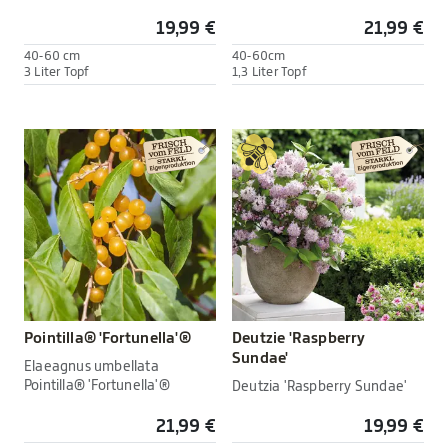
19,99 €
21,99 €
40-60 cm
40-60cm
3 Liter Topf
1,3 Liter Topf
Pointilla® 'Fortunella'®
Deutzie 'Raspberry
Sundae'
Elaeagnus umbellata
Pointilla® 'Fortunella'®
Deutzia 'Raspberry Sundae'
21,99 €
19,99 €