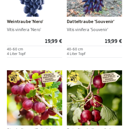
Weintraube 'Nero'
Datteltraube 'Souvenir'
Vitis vinifera 'Nero'
Vitis vinifera 'Souvenir'
19,99 €
19,99 €
40-60 cm
40-60 cm
4 Liter Topf
4 Liter Topf