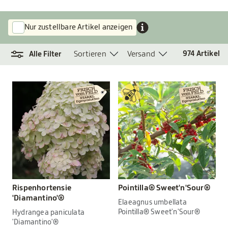
Nur zustellbare Artikel anzeigen
Sortieren
Versand
974
Artikel
Alle Filter
Rispenhortensie
Pointilla® Sweet'n'Sour®
'Diamantino'®
Elaeagnus umbellata
Pointilla® Sweet'n'Sour®
Hydrangea paniculata
'Diamantino'®