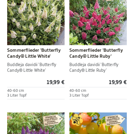
Sommerflieder 'Butterfly
Sommerflieder 'Butterfly
Candy® Little White'
Candy® Little Ruby'
Buddleja davidii 'Butterfly
Buddleja davidii 'Butterfly
Candy® Little White'
Candy® Little Ruby'
19,99 €
19,99 €
40-60 cm
40-60 cm
3 Liter Topf
3 Liter Topf