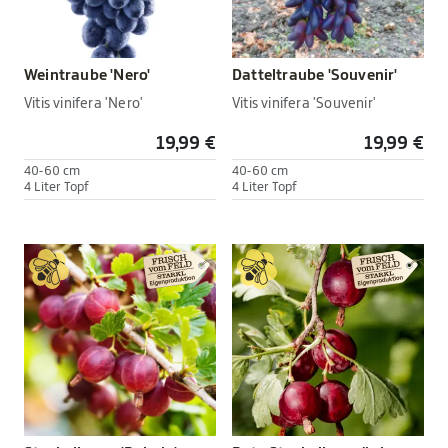
Weintraube 'Nero'
Datteltraube 'Souvenir'
Vitis vinifera 'Nero'
Vitis vinifera 'Souvenir'
19,99 €
19,99 €
40-60 cm
40-60 cm
4 Liter Topf
4 Liter Topf