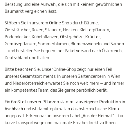
Beratung und eine Auswahl, die sich mit keinem gewöhnlichen
Baumarkt vergleichen lässt.
Stöbern Sie in unserem Online-Shop durch Bäume,
Ziersträucher, Rosen, Stauden, Hecken, Kletterpflanzen,
Bodendecker, Kübelpflanzen, Obstgehölze, Kräuter,
Gemüsepflanzen, Sommerblumen, Blumenzwiebeln und Samen
– und bestellen Sie bequem per Paketversand nach Österreich,
Deutschland und Italien.
Bitte beachten Sie: Unser Online-Shop zeigt nur einen Teil
unseres Gesamtsortiments. In unseren Gartencentern in Wien
und Niederösterreich erwartet Sie noch weit mehr – und immer
ein kompetentes Team, das Sie gerne persönlich berät.
Ein Großteil unserer Pflanzen stammt aus
eigener Produktion in
Aschbach
und ist damit optimal an das österreichische Klima
angepasst. Erkennbar an unserem Label
„Aus der Heimat"
– für
kurze Transportwege und maximale Frische direkt zu Ihnen.