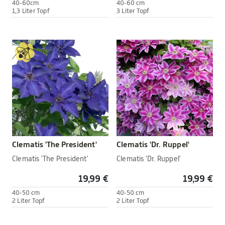
40-60cm
40-60 cm
1,3 Liter Topf
3 Liter Topf
Clematis 'The President'
Clematis 'Dr. Ruppel'
Clematis 'The President'
Clematis 'Dr. Ruppel'
19,99 €
19,99 €
40-50 cm
40-50 cm
2 Liter Topf
2 Liter Topf