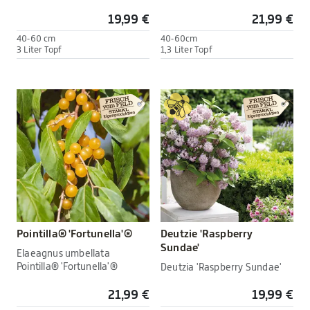
19,99 €
21,99 €
40-60 cm
40-60cm
3 Liter Topf
1,3 Liter Topf
Pointilla® 'Fortunella'®
Deutzie 'Raspberry
Sundae'
Elaeagnus umbellata
Pointilla® 'Fortunella'®
Deutzia 'Raspberry Sundae'
21,99 €
19,99 €