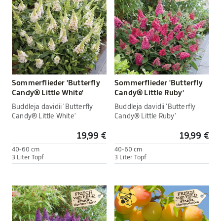
Sommerflieder 'Butterfly
Sommerflieder 'Butterfly
Candy® Little White'
Candy® Little Ruby'
Buddleja davidii 'Butterfly
Buddleja davidii 'Butterfly
Candy® Little White'
Candy® Little Ruby'
19,99 €
19,99 €
40-60 cm
40-60 cm
3 Liter Topf
3 Liter Topf