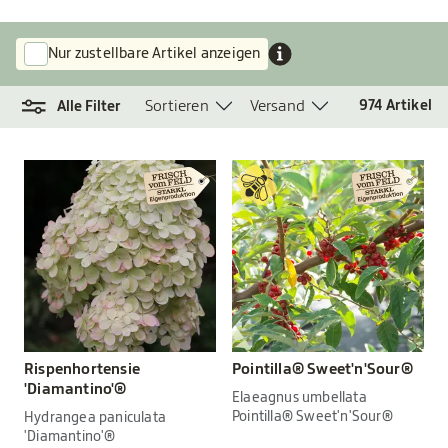
Nur zustellbare Artikel anzeigen
Sortieren
Versand
974
Artikel
Alle Filter
Rispenhortensie
Pointilla® Sweet'n'Sour®
'Diamantino'®
Elaeagnus umbellata
Pointilla® Sweet'n'Sour®
Hydrangea paniculata
'Diamantino'®