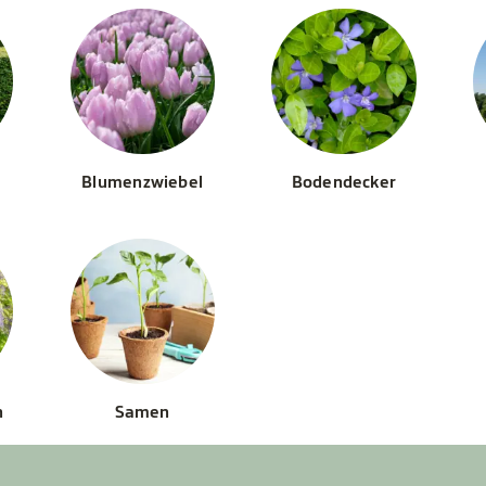
Blumenzwiebel
Bodendecker
n
Samen