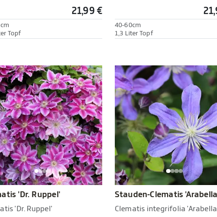
21,99 €
21,
0cm
40-60cm
ter Topf
1,3 Liter Topf
atis 'Dr. Ruppel'
Stauden-Clematis 'Arabella
tis 'Dr. Ruppel'
Clematis integrifolia 'Arabella