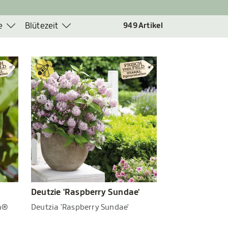
e
Blütezeit
949
Artikel
Deutzie 'Raspberry Sundae'
la®
Deutzia 'Raspberry Sundae'