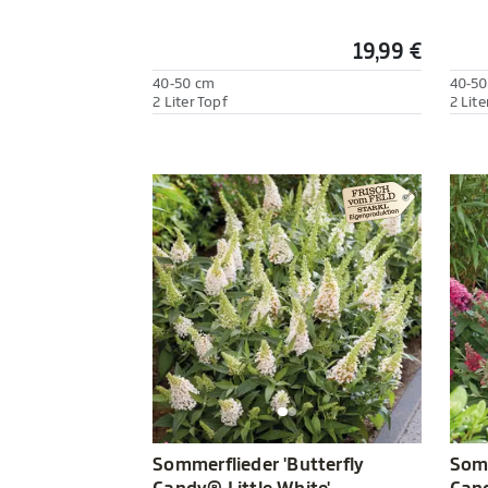
19,99 €
40-50 cm
40-50
2 Liter Topf
2 Lite
Sommerflieder 'Butterfly
Somm