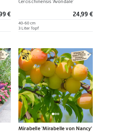
Cercis chinensis 'Avondale'
99 €
24,99 €
40-60 cm
3 Liter Topf
Mirabelle 'Mirabelle von Nancy'