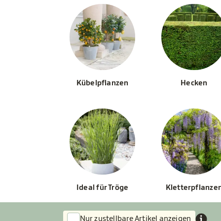
Kübelpflanzen
Hecken
Ideal für Tröge
Kletterpflanze
Nur zustellbare Artikel anzeigen