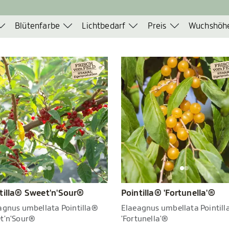
Blütenfarbe
Lichtbedarf
Preis
Wuchshöh
tilla® Sweet'n'Sour®
Pointilla® 'Fortunella'®
agnus umbellata Pointilla®
Elaeagnus umbellata Pointil
t'n'Sour®
'Fortunella'®