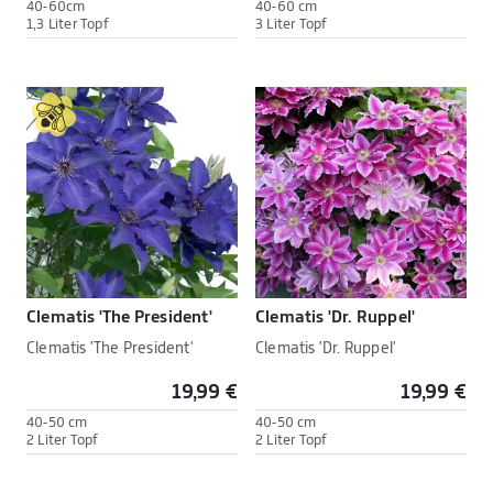
40-60cm
40-60 cm
1,3 Liter Topf
3 Liter Topf
Clematis 'The President'
Clematis 'Dr. Ruppel'
Clematis 'The President'
Clematis 'Dr. Ruppel'
19,99 €
19,99 €
40-50 cm
40-50 cm
2 Liter Topf
2 Liter Topf