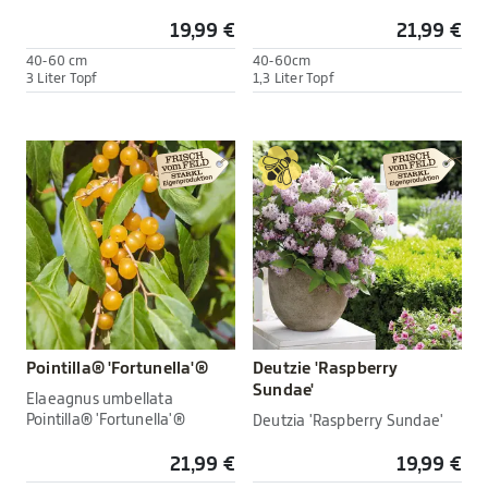
19,99 €
21,99 €
40-60 cm
40-60cm
3 Liter Topf
1,3 Liter Topf
Pointilla® 'Fortunella'®
Deutzie 'Raspberry
Sundae'
Elaeagnus umbellata
Pointilla® 'Fortunella'®
Deutzia 'Raspberry Sundae'
21,99 €
19,99 €