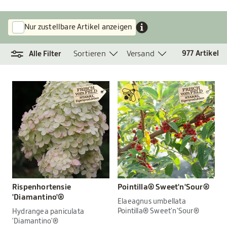
Nur zustellbare Artikel anzeigen
Sortieren
Versand
977
Artikel
Alle Filter
Rispenhortensie
Pointilla® Sweet'n'Sour®
'Diamantino'®
Elaeagnus umbellata
Pointilla® Sweet'n'Sour®
Hydrangea paniculata
'Diamantino'®