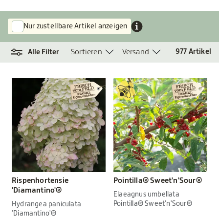
Nur zustellbare Artikel anzeigen
Sortieren
Versand
977
Artikel
Alle Filter
Rispenhortensie
Pointilla® Sweet'n'Sour®
'Diamantino'®
Elaeagnus umbellata
Pointilla® Sweet'n'Sour®
Hydrangea paniculata
'Diamantino'®