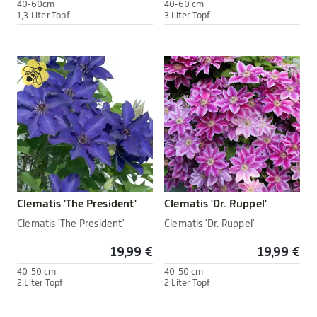
40-60cm
40-60 cm
1,3 Liter Topf
3 Liter Topf
Clematis 'The President'
Clematis 'Dr. Ruppel'
Clematis 'The President'
Clematis 'Dr. Ruppel'
19,99 €
19,99 €
40-50 cm
40-50 cm
2 Liter Topf
2 Liter Topf