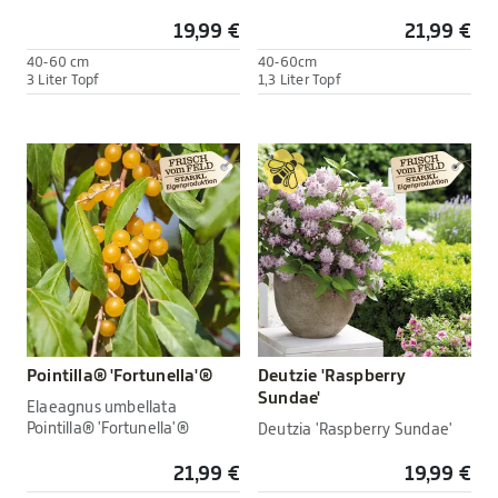
19,99 €
21,99 €
40-60 cm
40-60cm
3 Liter Topf
1,3 Liter Topf
Pointilla® 'Fortunella'®
Deutzie 'Raspberry
Sundae'
Elaeagnus umbellata
Pointilla® 'Fortunella'®
Deutzia 'Raspberry Sundae'
21,99 €
19,99 €