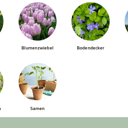
Blumenzwiebel
Bodendecker
n
Samen