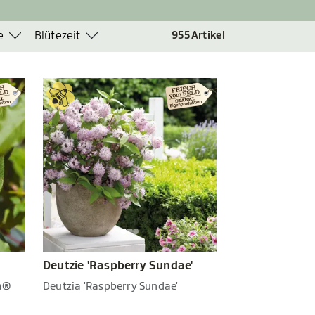
e
Blütezeit
955
Artikel
Deutzie 'Raspberry Sundae'
la®
Deutzia 'Raspberry Sundae'