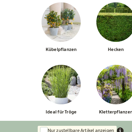
Kübelpflanzen
Hecken
Ideal für Tröge
Kletterpflanze
Nur zustellbare Artikel anzeigen