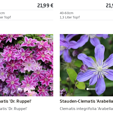
21,99 €
21,
0cm
40-60cm
ter Topf
1,3 Liter Topf
atis 'Dr. Ruppel'
Stauden-Clematis 'Arabella
tis 'Dr. Ruppel'
Clematis integrifolia 'Arabella