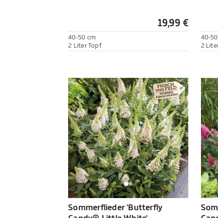
19,99 €
40-50 cm
40-50
2 Liter Topf
2 Lite
Sommerflieder 'Butterfly
Somm