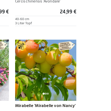
Cercis chinensis 'Avondale'
99 €
24,99 €
40-60 cm
3 Liter Topf
Mirabelle 'Mirabelle von Nancy'