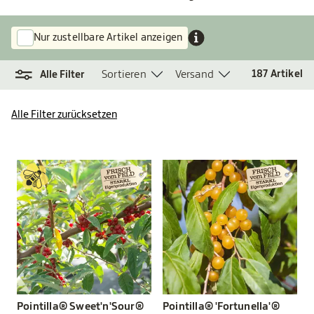
Nur zustellbare Artikel anzeigen
Sortieren
Versand
187
Artikel
Alle Filter
Alle Filter zurücksetzen
Pointilla® Sweet'n'Sour®
Pointilla® 'Fortunella'®