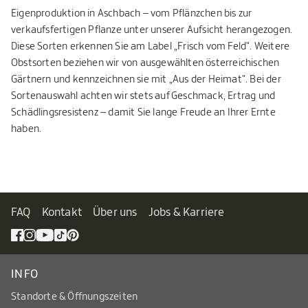
Eigenproduktion in Aschbach – vom Pflänzchen bis zur
verkaufsfertigen Pflanze unter unserer Aufsicht herangezogen.
Diese Sorten erkennen Sie am Label „Frisch vom Feld". Weitere
Obstsorten beziehen wir von ausgewählten österreichischen
Gärtnern und kennzeichnen sie mit „Aus der Heimat". Bei der
Sortenauswahl achten wir stets auf Geschmack, Ertrag und
Schädlingsresistenz – damit Sie lange Freude an Ihrer Ernte
haben.
FAQ
Kontakt
Über uns
Jobs & Karriere
INFO
Standorte & Öffnungszeiten