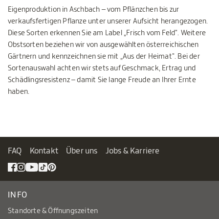
Eigenproduktion in Aschbach – vom Pflänzchen bis zur
verkaufsfertigen Pflanze unter unserer Aufsicht herangezogen.
Diese Sorten erkennen Sie am Label „Frisch vom Feld". Weitere
Obstsorten beziehen wir von ausgewählten österreichischen
Gärtnern und kennzeichnen sie mit „Aus der Heimat". Bei der
Sortenauswahl achten wir stets auf Geschmack, Ertrag und
Schädlingsresistenz – damit Sie lange Freude an Ihrer Ernte
haben.
FAQ
Kontakt
Über uns
Jobs & Karriere
INFO
Standorte & Öffnungszeiten