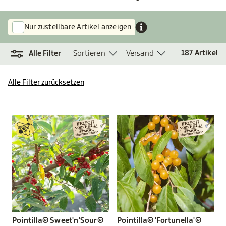
Nur zustellbare Artikel anzeigen
Sortieren
Versand
187
Artikel
Alle Filter
Alle Filter zurücksetzen
Pointilla® Sweet'n'Sour®
Pointilla® 'Fortunella'®