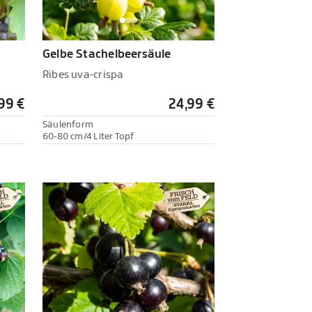
Gelbe Stachelbeersäule
Ribes uva-crispa
99 €
24,99 €
Säulenform
60-80 cm/4 Liter Topf