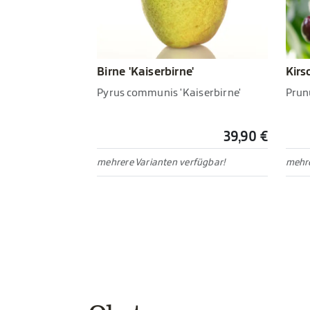
Birne 'Kaiserbirne'
Kirs
Pyrus communis 'Kaiserbirne'
Prun
39,90 €
mehrere Varianten verfügbar!
mehre