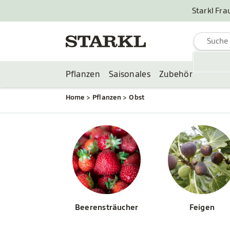
Starkl Fra
Pflanzen
Saisonales
Zubehör
Home
Pflanzen
Obst
Beerensträucher
Feigen