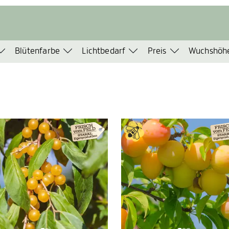
Blütenfarbe
Lichtbedarf
Preis
Wuchshöh