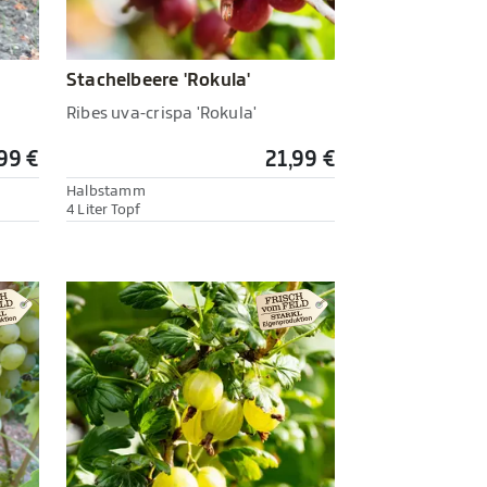
Stachelbeere 'Rokula'
Ribes uva-crispa 'Rokula'
99 €
21,99 €
Halbstamm
4 Liter Topf