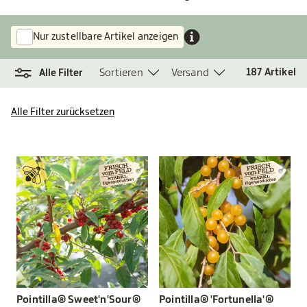
Nur zustellbare Artikel anzeigen
Sortieren
Versand
187
Artikel
Alle Filter
Alle Filter zurücksetzen
Pointilla® Sweet'n'Sour®
Pointilla® 'Fortunella'®