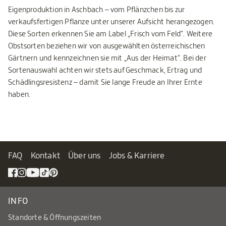
Eigenproduktion in Aschbach – vom Pflänzchen bis zur
verkaufsfertigen Pflanze unter unserer Aufsicht herangezogen.
Diese Sorten erkennen Sie am Label „Frisch vom Feld". Weitere
Obstsorten beziehen wir von ausgewählten österreichischen
Gärtnern und kennzeichnen sie mit „Aus der Heimat". Bei der
Sortenauswahl achten wir stets auf Geschmack, Ertrag und
Schädlingsresistenz – damit Sie lange Freude an Ihrer Ernte
haben.
FAQ
Kontakt
Über uns
Jobs & Karriere
INFO
Standorte & Öffnungszeiten