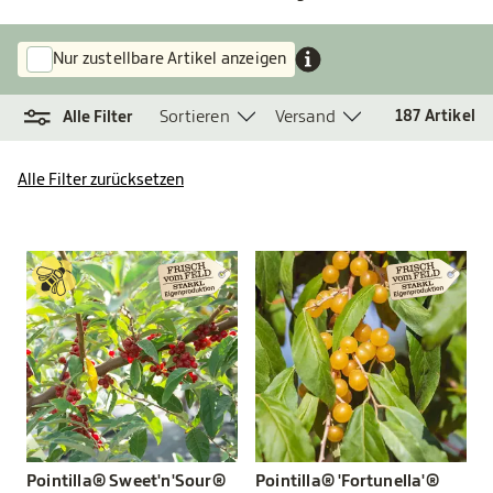
Nur zustellbare Artikel anzeigen
Sortieren
Versand
187
Artikel
Alle Filter
Alle Filter zurücksetzen
Pointilla® Sweet'n'Sour®
Pointilla® 'Fortunella'®