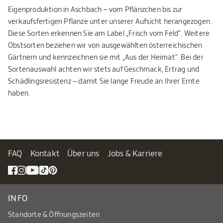
Eigenproduktion in Aschbach – vom Pflänzchen bis zur
verkaufsfertigen Pflanze unter unserer Aufsicht herangezogen.
Diese Sorten erkennen Sie am Label „Frisch vom Feld". Weitere
Obstsorten beziehen wir von ausgewählten österreichischen
Gärtnern und kennzeichnen sie mit „Aus der Heimat". Bei der
Sortenauswahl achten wir stets auf Geschmack, Ertrag und
Schädlingsresistenz – damit Sie lange Freude an Ihrer Ernte
haben.
FAQ
Kontakt
Über uns
Jobs & Karriere
INFO
Standorte & Öffnungszeiten