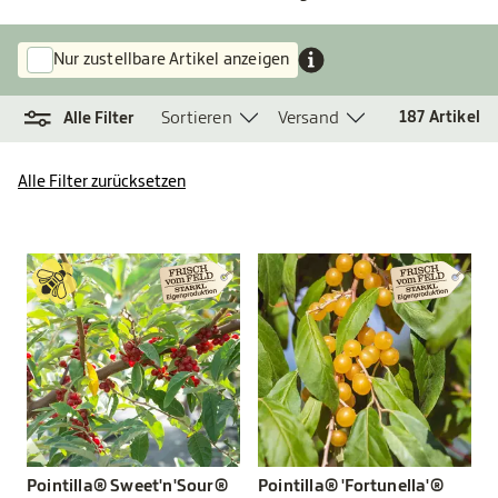
Nur zustellbare Artikel anzeigen
Sortieren
Versand
187
Artikel
Alle Filter
Alle Filter zurücksetzen
Pointilla® Sweet'n'Sour®
Pointilla® 'Fortunella'®