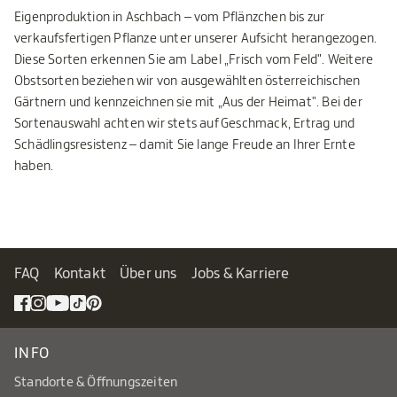
Eigenproduktion in Aschbach – vom Pflänzchen bis zur
verkaufsfertigen Pflanze unter unserer Aufsicht herangezogen.
Diese Sorten erkennen Sie am Label „Frisch vom Feld". Weitere
Obstsorten beziehen wir von ausgewählten österreichischen
Gärtnern und kennzeichnen sie mit „Aus der Heimat". Bei der
Sortenauswahl achten wir stets auf Geschmack, Ertrag und
Schädlingsresistenz – damit Sie lange Freude an Ihrer Ernte
haben.
FAQ
Kontakt
Über uns
Jobs & Karriere
INFO
Standorte & Öffnungszeiten