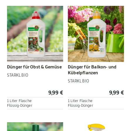
Dünger für Obst & Gemüse
Dünger für Balkon- und
Kübelpflanzen
STARKL BIO
STARKL BIO
9,99 €
9,99 €
1 Liter Flasche
1 Liter Flasche
Flüssig-Dünger
Flüssig-Dünger