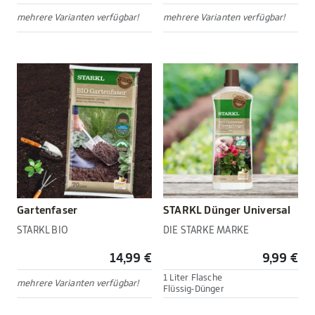
mehrere Varianten verfügbar!
mehrere Varianten verfügbar!
Gartenfaser
STARKL Dünger Universal
STARKL BIO
DIE STARKE MARKE
14,99 €
9,99 €
1 Liter Flasche
mehrere Varianten verfügbar!
Flüssig-Dünger