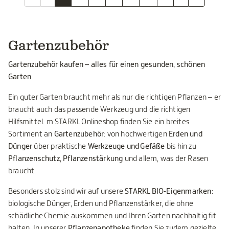
Gartenzubehör
Gartenzubehör kaufen – alles für einen gesunden, schönen
Garten
Ein guter Garten braucht mehr als nur die richtigen Pflanzen – er
braucht auch das passende Werkzeug und die richtigen
Hilfsmittel. m STARKL Onlineshop finden Sie ein breites
Sortiment an
Gartenzubehör
: von hochwertigen
Erden und
Dünger
über praktische
Werkzeuge und Gefäße
bis hin zu
Pflanzenschutz, Pflanzenstärkung
und allem, was der Rasen
braucht.
Besonders stolz sind wir auf unsere
STARKL BIO-Eigenmarken
:
biologische Dünger, Erden und Pflanzenstärker, die ohne
schädliche Chemie auskommen und Ihren Garten nachhaltig fit
halten. In unserer
Pflanzenapotheke
finden Sie zudem gezielte