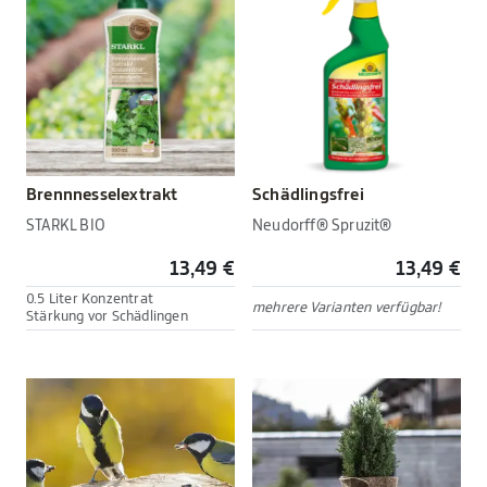
Brennnesselextrakt
Schädlingsfrei
STARKL BIO
Neudorff® Spruzit®
13,49 €
13,49 €
0.5 Liter Konzentrat
mehrere Varianten verfügbar!
Stärkung vor Schädlingen