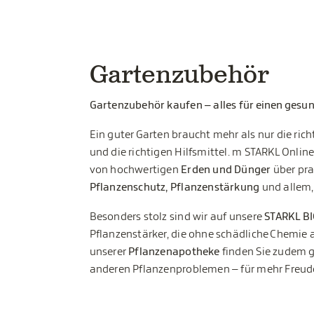
Gartenzubehör
Gartenzubehör kaufen – alles für einen gesu
Ein guter Garten braucht mehr als nur die ri
und die richtigen Hilfsmittel. m STARKL Onlin
von hochwertigen
Erden und Dünger
über pr
Pflanzenschutz, Pflanzenstärkung
und allem,
Besonders stolz sind wir auf unsere
STARKL B
Pflanzenstärker, die ohne schädliche Chemie 
unserer
Pflanzenapotheke
finden Sie zudem g
anderen Pflanzenproblemen – für mehr Freud