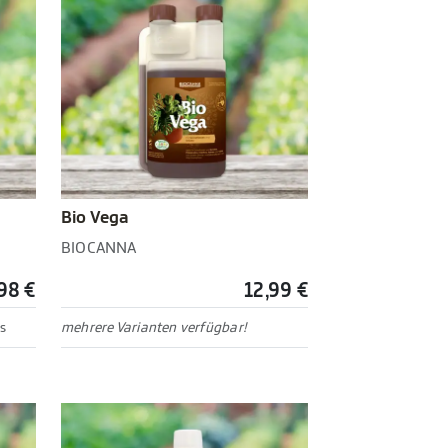
Bio Vega
BIOCANNA
98 €
12,99 €
s
mehrere Varianten verfügbar!