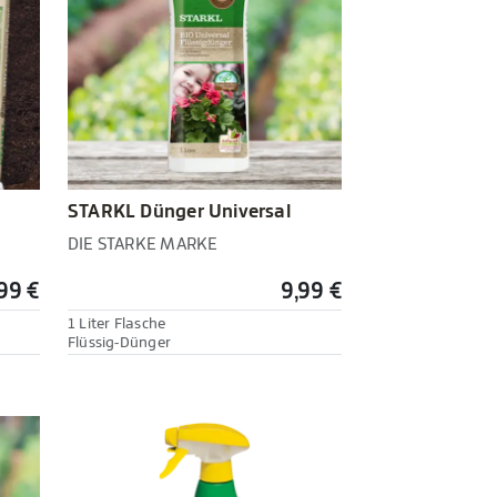
STARKL Dünger Universal
DIE STARKE MARKE
99 €
9,99 €
1 Liter Flasche
Flüssig-Dünger