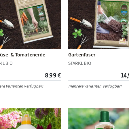
üse- & Tomatenerde
Gartenfaser
KL BIO
STARKL BIO
8,99 €
14,
re Varianten verfügbar!
mehrere Varianten verfügbar!