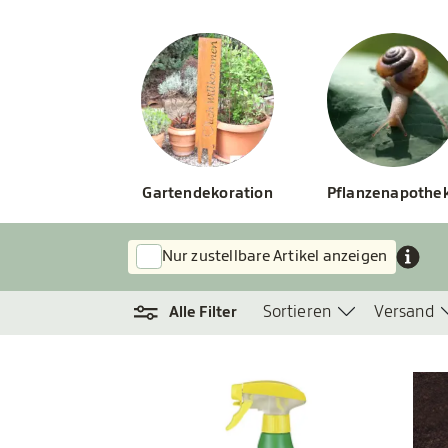
Gartendekoration
Pflanzenapothe
Nur zustellbare Artikel anzeigen
Sortieren
Versand
Alle Filter