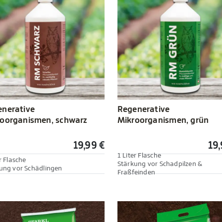
nerative
Regenerative
oorganismen, schwarz
Mikroorganismen, grün
19,99 €
19,
1 Liter Flasche
r Flasche
Stärkung vor Schadpilzen &
ung vor Schädlingen
Fraßfeinden