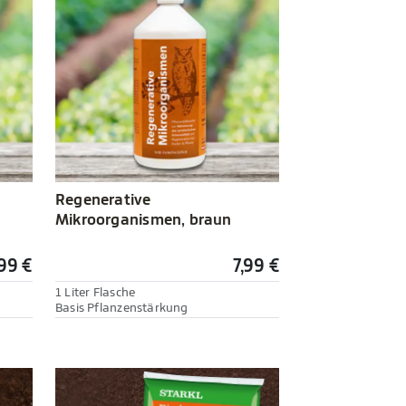
Regenerative
Mikroorganismen, braun
99 €
7,99 €
1 Liter Flasche
Basis Pflanzenstärkung