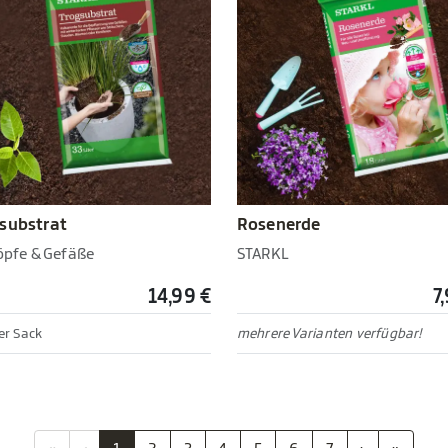
substrat
Rosenerde
Töpfe & Gefäße
STARKL
14,99 €
7
ter Sack
mehrere Varianten verfügbar!