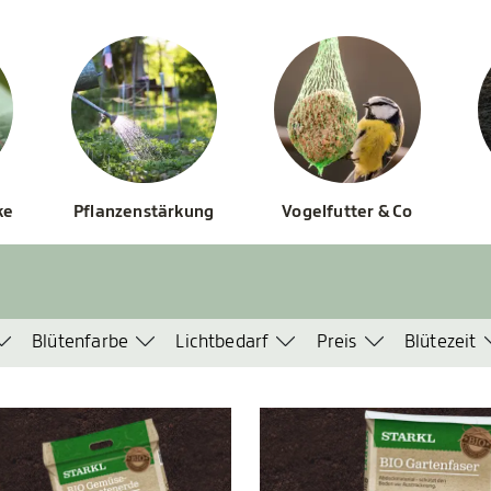
ke
Pflanzenstärkung
Vogelfutter & Co
Blütenfarbe
Lichtbedarf
Preis
Blütezeit