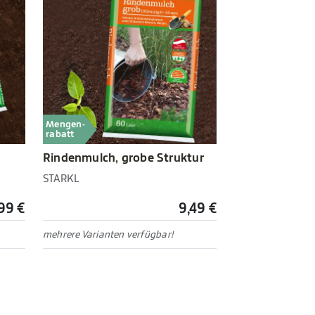
Mengen-
rabatt
Rindenmulch, grobe Struktur
STARKL
,99 €
9,49 €
mehrere Varianten verfügbar!