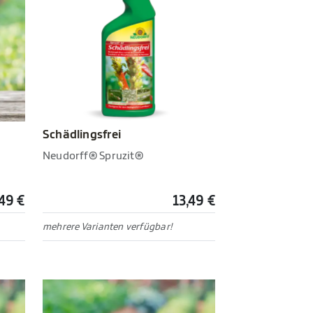
Schädlingsfrei
Neudorff® Spruzit®
,49 €
13,49 €
mehrere Varianten verfügbar!