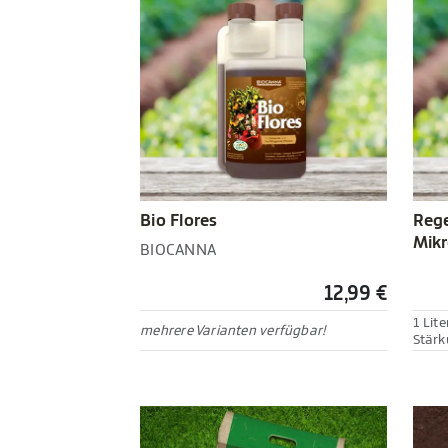
Bio Flores
Rege
Mikr
BIOCANNA
12,99 €
1 Lite
mehrere Varianten verfügbar!
Stärk