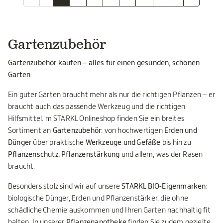
Gartenzubehör
Gartenzubehör kaufen – alles für einen gesunden, schönen
Garten
Ein guter Garten braucht mehr als nur die richtigen Pflanzen – er
braucht auch das passende Werkzeug und die richtigen
Hilfsmittel. m STARKL Onlineshop finden Sie ein breites
Sortiment an
Gartenzubehör
: von hochwertigen
Erden und
Dünger
über praktische
Werkzeuge und Gefäße
bis hin zu
Pflanzenschutz, Pflanzenstärkung
und allem, was der Rasen
braucht.
Besonders stolz sind wir auf unsere
STARKL BIO-Eigenmarken
:
biologische Dünger, Erden und Pflanzenstärker, die ohne
schädliche Chemie auskommen und Ihren Garten nachhaltig fit
halten. In unserer
Pflanzenapotheke
finden Sie zudem gezielte