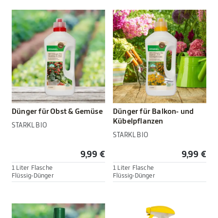
Dünger für Obst & Gemüse
Dünger für Balkon- und
Kübelpflanzen
STARKL BIO
STARKL BIO
9,99 €
9,99 €
1 Liter Flasche
1 Liter Flasche
Flüssig-Dünger
Flüssig-Dünger