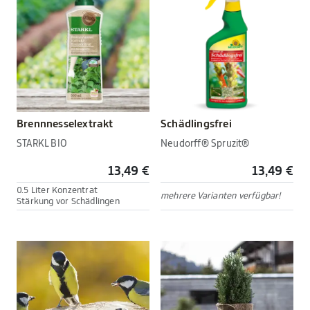
Brennnesselextrakt
Schädlingsfrei
STARKL BIO
Neudorff® Spruzit®
13,49 €
13,49 €
0.5 Liter Konzentrat
mehrere Varianten verfügbar!
Stärkung vor Schädlingen