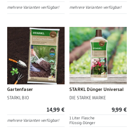
mehrere Varianten verfügbar!
mehrere Varianten verfügbar!
Gartenfaser
STARKL Dünger Universal
STARKL BIO
DIE STARKE MARKE
14,99 €
9,99 €
1 Liter Flasche
mehrere Varianten verfügbar!
Flüssig-Dünger