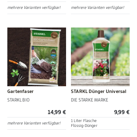
mehrere Varianten verfügbar!
mehrere Varianten verfügbar!
Gartenfaser
STARKL Dünger Universal
STARKL BIO
DIE STARKE MARKE
14,99 €
9,99 €
1 Liter Flasche
mehrere Varianten verfügbar!
Flüssig-Dünger