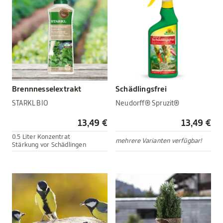
Brennnesselextrakt
Schädlingsfrei
STARKL BIO
Neudorff® Spruzit®
13,49 €
13,49 €
0.5 Liter Konzentrat
mehrere Varianten verfügbar!
Stärkung vor Schädlingen