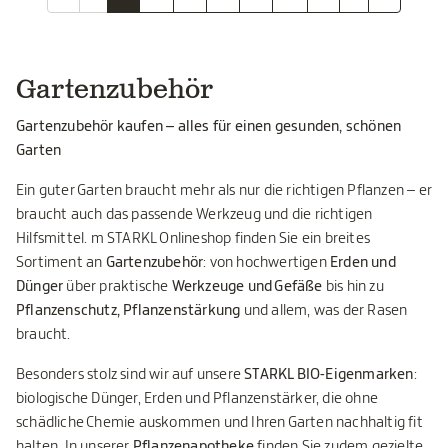
Gartenzubehör
Gartenzubehör kaufen – alles für einen gesunden, schönen
Garten
Ein guter Garten braucht mehr als nur die richtigen Pflanzen – er
braucht auch das passende Werkzeug und die richtigen
Hilfsmittel. m STARKL Onlineshop finden Sie ein breites
Sortiment an
Gartenzubehör
: von hochwertigen
Erden und
Dünger
über praktische
Werkzeuge und Gefäße
bis hin zu
Pflanzenschutz, Pflanzenstärkung
und allem, was der Rasen
braucht.
Besonders stolz sind wir auf unsere
STARKL BIO-Eigenmarken
:
biologische Dünger, Erden und Pflanzenstärker, die ohne
schädliche Chemie auskommen und Ihren Garten nachhaltig fit
halten. In unserer
Pflanzenapotheke
finden Sie zudem gezielte