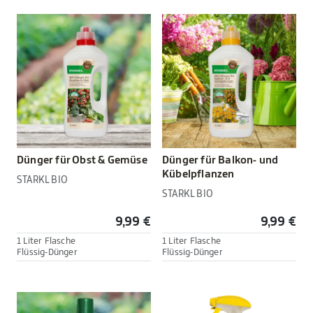
Dünger für Obst & Gemüse
Dünger für Balkon- und
Kübelpflanzen
STARKL BIO
STARKL BIO
9,99 €
9,99 €
1 Liter Flasche
1 Liter Flasche
Flüssig-Dünger
Flüssig-Dünger