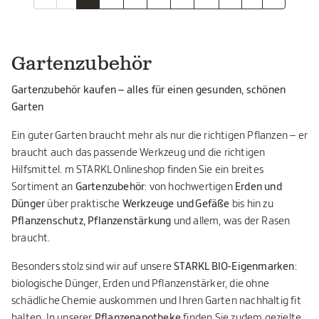
Gartenzubehör
Gartenzubehör kaufen – alles für einen gesunden, schönen
Garten
Ein guter Garten braucht mehr als nur die richtigen Pflanzen – er
braucht auch das passende Werkzeug und die richtigen
Hilfsmittel. m STARKL Onlineshop finden Sie ein breites
Sortiment an
Gartenzubehör
: von hochwertigen
Erden und
Dünger
über praktische
Werkzeuge und Gefäße
bis hin zu
Pflanzenschutz, Pflanzenstärkung
und allem, was der Rasen
braucht.
Besonders stolz sind wir auf unsere
STARKL BIO-Eigenmarken
:
biologische Dünger, Erden und Pflanzenstärker, die ohne
schädliche Chemie auskommen und Ihren Garten nachhaltig fit
halten. In unserer
Pflanzenapotheke
finden Sie zudem gezielte