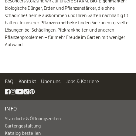
Besonders stolz sind wir auf unsere
STARKL BIO-Eigenmarken
:
biologische Dünger, Erden und Pflanzenstärker, die ohne
schädliche Chemie auskommen und Ihren Garten nachhaltig fit
halten. In unserer
Pflanzenapotheke
finden Sie zudem gezielte
Lösungen bei Schädlingen, Pilzkrankheiten und anderen
Pflanzenproblemen – für mehr Freude im Garten mit weniger
Aufwand.
FAQ
Kontakt
Über uns
Jobs & Karriere
INFO
Standorte & Öffnungszeiten
Gartengestaltung
Katalog bestellen