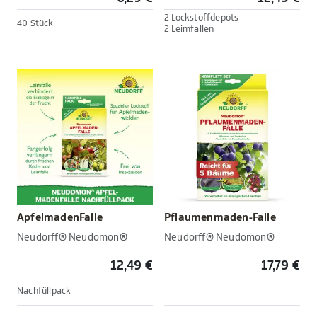
2 Lockstoffdepots
40 Stück
2 Leimfallen
ApfelmadenFalle
Pflaumenmaden-Falle
Neudorff® Neudomon®
Neudorff® Neudomon®
12,49 €
17,79 €
Nachfüllpack