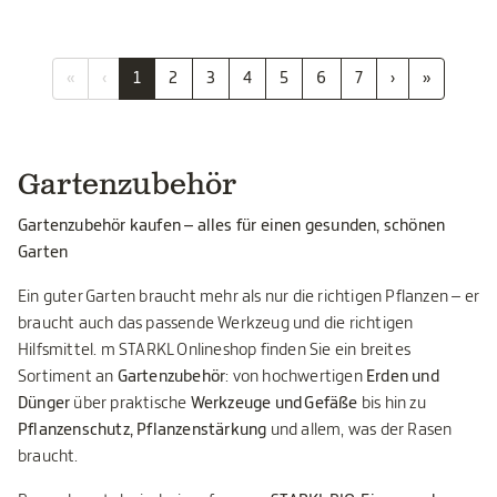
«
‹
1
2
3
4
5
6
7
›
»
Gartenzubehör
Gartenzubehör kaufen – alles für einen gesunden, schönen
Garten
Ein guter Garten braucht mehr als nur die richtigen Pflanzen – er
braucht auch das passende Werkzeug und die richtigen
Hilfsmittel. m STARKL Onlineshop finden Sie ein breites
Sortiment an
Gartenzubehör
: von hochwertigen
Erden und
Dünger
über praktische
Werkzeuge und Gefäße
bis hin zu
Pflanzenschutz, Pflanzenstärkung
und allem, was der Rasen
braucht.