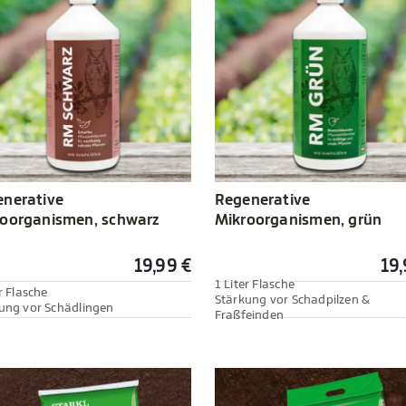
nerative
Regenerative
oorganismen, schwarz
Mikroorganismen, grün
19,99 €
19,
1 Liter Flasche
r Flasche
Stärkung vor Schadpilzen &
ung vor Schädlingen
Fraßfeinden