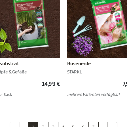
substrat
Rosenerde
Töpfe & Gefäße
STARKL
14,99 €
7
ter Sack
mehrere Varianten verfügbar!