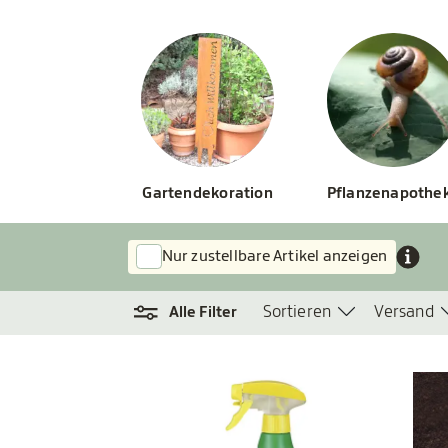
Gartendekoration
Pflanzenapothe
Nur zustellbare Artikel anzeigen
Sortieren
Versand
Alle Filter