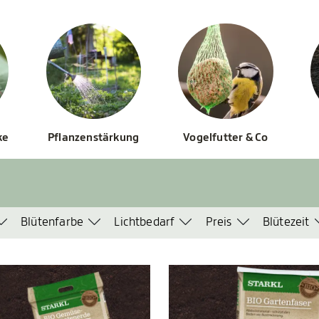
ke
Pflanzenstärkung
Vogelfutter & Co
Blütenfarbe
Lichtbedarf
Preis
Blütezeit