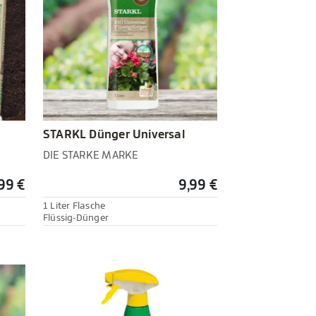
STARKL Dünger Universal
DIE STARKE MARKE
99 €
9,99 €
1 Liter Flasche
Flüssig-Dünger