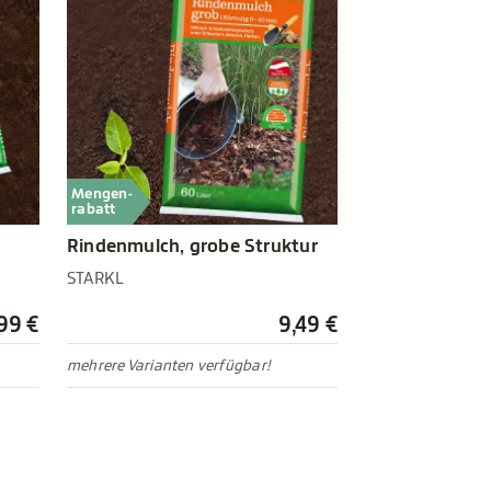
Mengen-
rabatt
Rindenmulch, grobe Struktur
STARKL
,99 €
9,49 €
mehrere Varianten verfügbar!