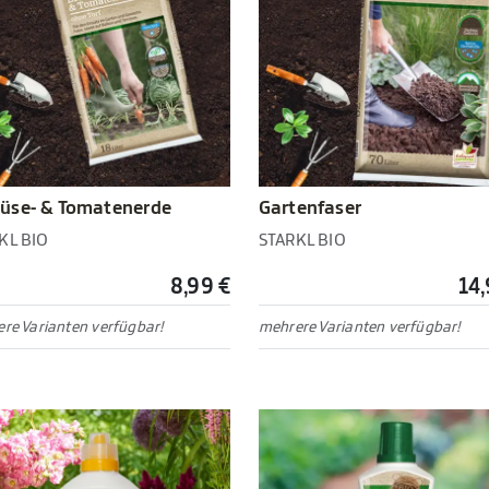
üse- & Tomatenerde
Gartenfaser
KL BIO
STARKL BIO
8,99 €
14,
re Varianten verfügbar!
mehrere Varianten verfügbar!