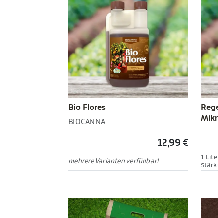
Bio Flores
Rege
Mikr
BIOCANNA
12,99 €
1 Lite
mehrere Varianten verfügbar!
Stärk