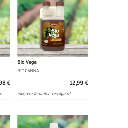
Bio Vega
BIOCANNA
98 €
12,99 €
s
mehrere Varianten verfügbar!