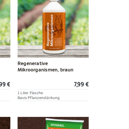
Regenerative
Mikroorganismen, braun
99 €
7,99 €
1 Liter Flasche
Basis Pflanzenstärkung