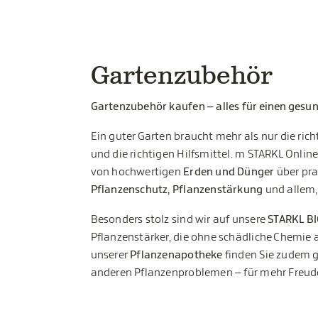
Gartenzubehör
Gartenzubehör kaufen – alles für einen gesu
Ein guter Garten braucht mehr als nur die ri
und die richtigen Hilfsmittel. m STARKL Onlin
von hochwertigen
Erden und Dünger
über pr
Pflanzenschutz, Pflanzenstärkung
und allem,
Besonders stolz sind wir auf unsere
STARKL B
Pflanzenstärker, die ohne schädliche Chemie 
unserer
Pflanzenapotheke
finden Sie zudem g
anderen Pflanzenproblemen – für mehr Freud