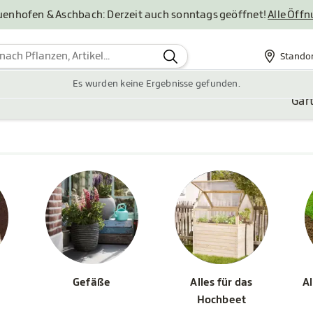
uenhofen & Aschbach: Derzeit auch sonntags geöffnet!
Alle Öff
Stando
Standor
Es wurden keine Ergebnisse gefunden.
Gar
Gefäße
Alles für das
Al
Hochbeet