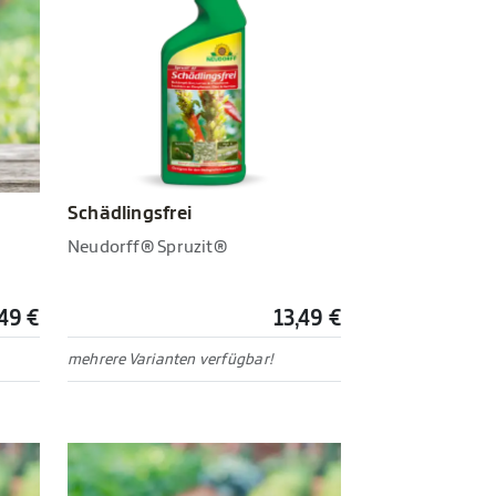
Schädlingsfrei
Neudorff® Spruzit®
,49 €
13,49 €
mehrere Varianten verfügbar!