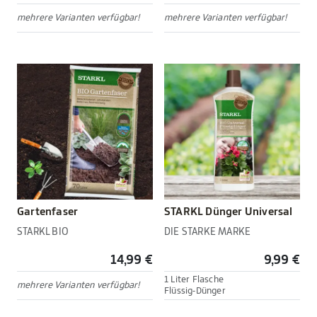
mehrere Varianten verfügbar!
mehrere Varianten verfügbar!
Gartenfaser
STARKL Dünger Universal
STARKL BIO
DIE STARKE MARKE
14,99 €
9,99 €
1 Liter Flasche
mehrere Varianten verfügbar!
Flüssig-Dünger