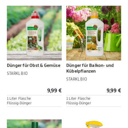
Dünger für Obst & Gemüse
Dünger für Balkon- und
Kübelpflanzen
STARKL BIO
STARKL BIO
9,99 €
9,99 €
1 Liter Flasche
1 Liter Flasche
Flüssig-Dünger
Flüssig-Dünger