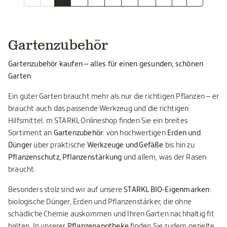
Gartenzubehör
Gartenzubehör kaufen – alles für einen gesunden, schönen
Garten
Ein guter Garten braucht mehr als nur die richtigen Pflanzen – er
braucht auch das passende Werkzeug und die richtigen
Hilfsmittel. m STARKL Onlineshop finden Sie ein breites
Sortiment an
Gartenzubehör
: von hochwertigen
Erden und
Dünger
über praktische
Werkzeuge und Gefäße
bis hin zu
Pflanzenschutz, Pflanzenstärkung
und allem, was der Rasen
braucht.
Besonders stolz sind wir auf unsere
STARKL BIO-Eigenmarken
:
biologische Dünger, Erden und Pflanzenstärker, die ohne
schädliche Chemie auskommen und Ihren Garten nachhaltig fit
halten. In unserer
Pflanzenapotheke
finden Sie zudem gezielte