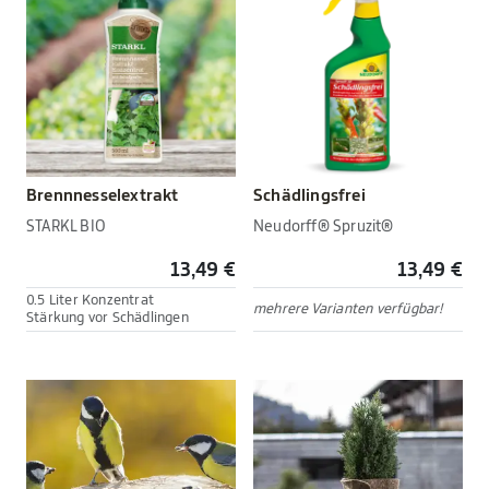
Brennnesselextrakt
Schädlingsfrei
STARKL BIO
Neudorff® Spruzit®
13,49 €
13,49 €
0.5 Liter Konzentrat
mehrere Varianten verfügbar!
Stärkung vor Schädlingen