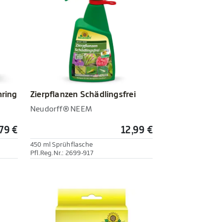
Zierpflanzen Schädlingsfrei
ring
Neudorff® NEEM
,79 €
12,99 €
450 ml Sprühflasche
Pfl.Reg.Nr.: 2699-917