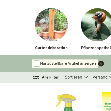
Gartendekoration
Pflanzenapothe
Nur zustellbare Artikel anzeigen
Sortieren
Versand
Alle Filter