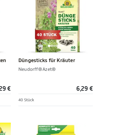
zen
Düngesticks für Kräuter
Neudorff® Azet®
29 €
6,29 €
40 Stück