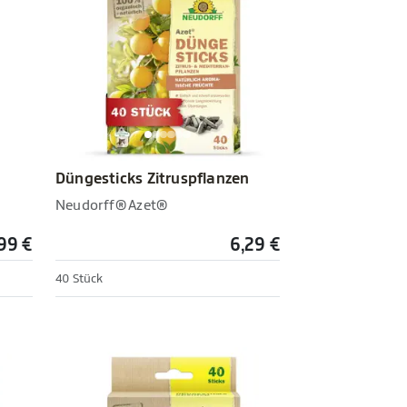
Düngesticks Zitruspflanzen
Neudorff® Azet®
99 €
6,29 €
40 Stück