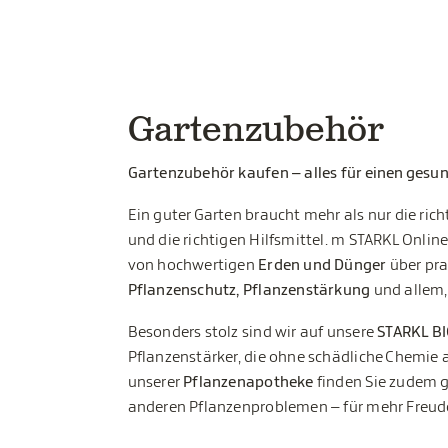
Gartenzubehör
Gartenzubehör kaufen – alles für einen gesu
Ein guter Garten braucht mehr als nur die ri
und die richtigen Hilfsmittel. m STARKL Onlin
von hochwertigen
Erden und Dünger
über pr
Pflanzenschutz, Pflanzenstärkung
und allem,
Besonders stolz sind wir auf unsere
STARKL B
Pflanzenstärker, die ohne schädliche Chemie 
unserer
Pflanzenapotheke
finden Sie zudem g
anderen Pflanzenproblemen – für mehr Freud