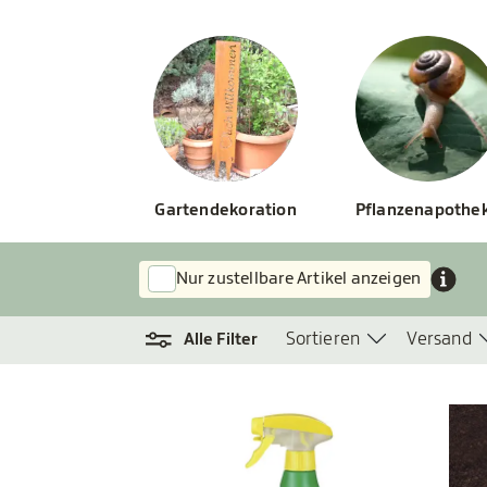
Gartendekoration
Pflanzenapothe
Nur zustellbare Artikel anzeigen
Sortieren
Versand
Alle Filter