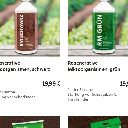
nerative
Regenerative
oorganismen, schwarz
Mikroorganismen, grün
19,99 €
19,
1 Liter Flasche
r Flasche
Stärkung vor Schadpilzen &
ung vor Schädlingen
Fraßfeinden