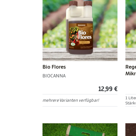
Bio Flores
Rege
Mikr
BIOCANNA
12,99 €
1 Lite
mehrere Varianten verfügbar!
Stärk