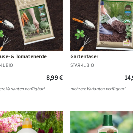
üse- & Tomatenerde
Gartenfaser
KL BIO
STARKL BIO
8,99 €
14,
re Varianten verfügbar!
mehrere Varianten verfügbar!