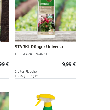
STARKL Dünger Universal
DIE STARKE MARKE
99 €
9,99 €
1 Liter Flasche
Flüssig-Dünger