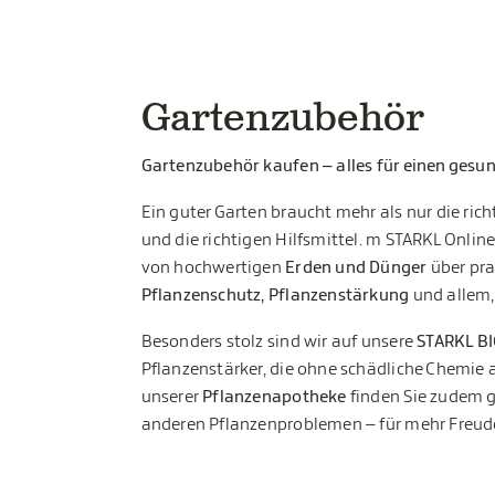
Gartenzubehör
Gartenzubehör kaufen – alles für einen gesu
Ein guter Garten braucht mehr als nur die ri
und die richtigen Hilfsmittel. m STARKL Onlin
von hochwertigen
Erden und Dünger
über pr
Pflanzenschutz, Pflanzenstärkung
und allem,
Besonders stolz sind wir auf unsere
STARKL B
Pflanzenstärker, die ohne schädliche Chemie 
unserer
Pflanzenapotheke
finden Sie zudem g
anderen Pflanzenproblemen – für mehr Freud