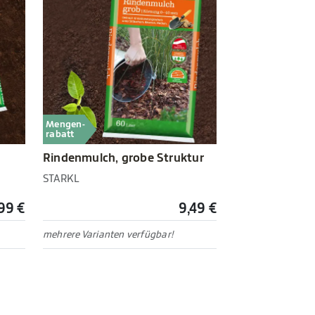
Mengen-
rabatt
Rindenmulch, grobe Struktur
STARKL
,99 €
9,49 €
mehrere Varianten verfügbar!