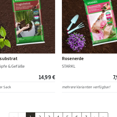
substrat
Rosenerde
Töpfe & Gefäße
STARKL
14,99 €
7
ter Sack
mehrere Varianten verfügbar!