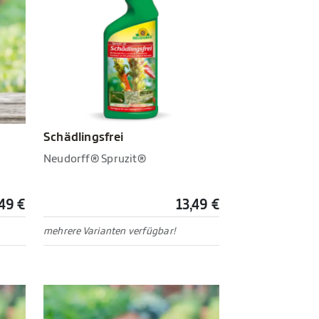
Schädlingsfrei
Neudorff® Spruzit®
,49 €
13,49 €
mehrere Varianten verfügbar!