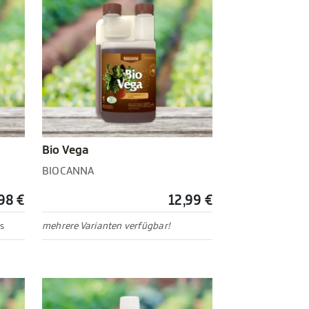
Bio Vega
BIOCANNA
98 €
12,99 €
s
mehrere Varianten verfügbar!