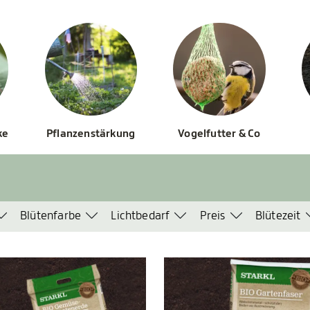
ke
Pflanzenstärkung
Vogelfutter & Co
Blütenfarbe
Lichtbedarf
Preis
Blütezeit