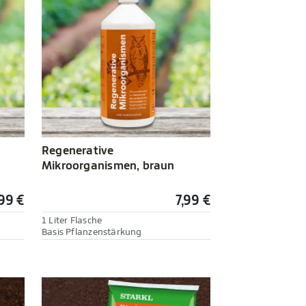
Regenerative
Mikroorganismen, braun
99 €
7,99 €
1 Liter Flasche
Basis Pflanzenstärkung