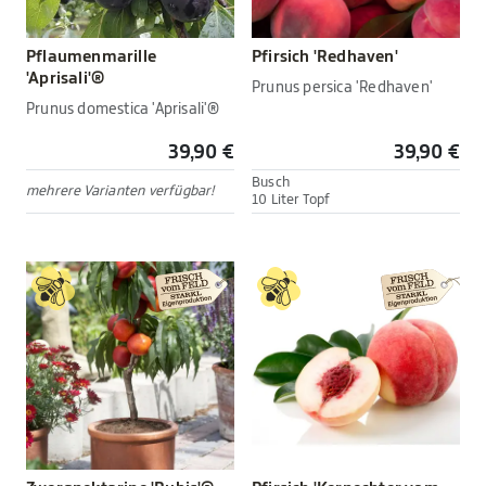
Pflaumenmarille
Pfirsich 'Redhaven'
'Aprisali'®
Prunus persica 'Redhaven'
Prunus domestica 'Aprisali'®
39,90 €
39,90 €
Busch
mehrere Varianten verfügbar!
10 Liter Topf