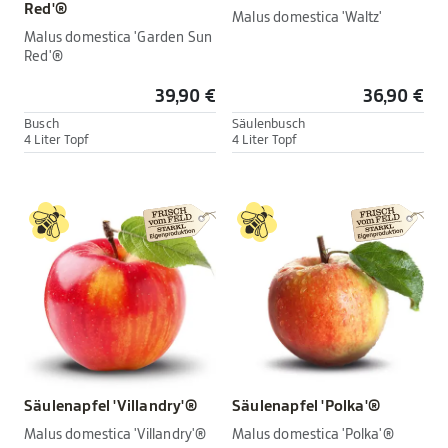
Red'®
Malus domestica 'Waltz'
Malus domestica 'Garden Sun
Red'®
39,90 €
36,90 €
Busch
Säulenbusch
4 Liter Topf
4 Liter Topf
Säulenapfel 'Villandry'®
Säulenapfel 'Polka'®
Malus domestica 'Villandry'®
Malus domestica 'Polka'®