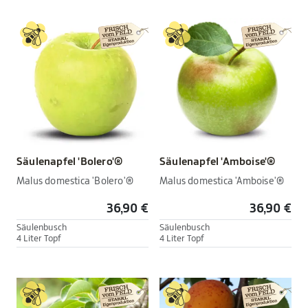
Säulenapfel 'Bolero'®
Säulenapfel 'Amboise'®
Malus domestica 'Bolero'®
Malus domestica 'Amboise'®
36,90 €
36,90 €
Säulenbusch
Säulenbusch
4 Liter Topf
4 Liter Topf