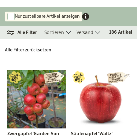
Nur zustellbare Artikel anzeigen
Sortieren
Versand
186
Artikel
Alle Filter
Alle Filter zurücksetzen
Zwergapfel 'Garden Sun
Säulenapfel 'Waltz'