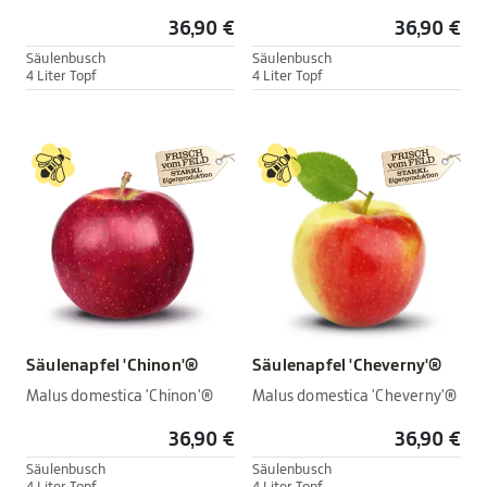
36,90 €
36,90 €
Säulenbusch
Säulenbusch
4 Liter Topf
4 Liter Topf
Säulenapfel 'Chinon'®
Säulenapfel 'Cheverny'®
Malus domestica 'Chinon'®
Malus domestica 'Cheverny'®
36,90 €
36,90 €
Säulenbusch
Säulenbusch