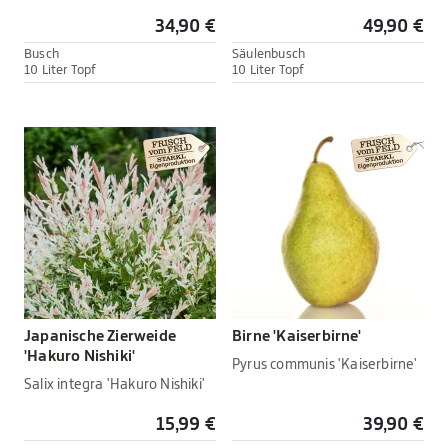
34,90 €
49,90 €
Busch
Säulenbusch
10 Liter Topf
10 Liter Topf
Japanische Zierweide
Birne 'Kaiserbirne'
'Hakuro Nishiki'
Pyrus communis 'Kaiserbirne'
Salix integra 'Hakuro Nishiki'
15,99 €
39,90 €