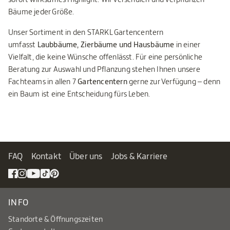
Bäume jeder Größe.
Unser Sortiment in den STARKL Gartencentern
umfasst
Laubbäume, Zierbäume und Hausbäume
in einer
Vielfalt, die keine Wünsche offenlässt. Für eine persönliche
Beratung zur Auswahl und Pflanzung stehen Ihnen unsere
Fachteams in allen 7
Gartencentern
gerne zur Verfügung – denn
ein Baum ist eine Entscheidung fürs Leben.
FAQ
Kontakt
Über uns
Jobs & Karriere
INFO
Standorte & Öffnungszeiten