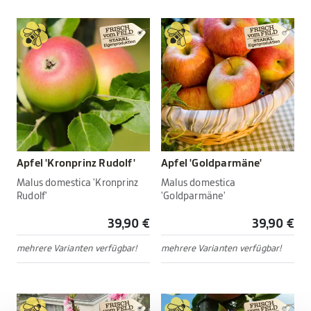
Apfel 'Kronprinz Rudolf'
Apfel 'Goldparmäne'
Malus domestica 'Kronprinz
Malus domestica
Rudolf'
'Goldparmäne'
39,90 €
39,90 €
mehrere Varianten verfügbar!
mehrere Varianten verfügbar!